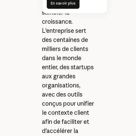
du service client à
En savoir plus
stimuler la
croissance.
L'entreprise sert
des centaines de
milliers de clients
dans le monde
entier, des startups
aux grandes
organisations,
avec des outils
conçus pour unifier
le contexte client
afin de faciliter et
d'accélérer la