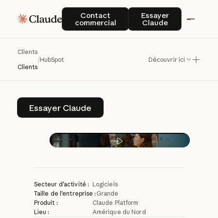
HubSpot
libère
du
Contact commercial
Essayer Claude
Contact
Essayer
commercial
Claude
temps
pour
la
créativité
avec
Clients
/
HubSpot
Découvrir ici
Claude
Clients
Essayer Claude
Essayer Claude
Lire la vidéo
Secteur d'activité :
Logiciels
Taille de l'entreprise :
Grande
Produit :
Claude Platform
Lieu :
Amérique du Nord