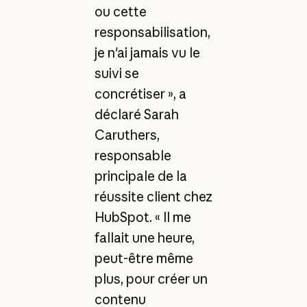
ou cette
responsabilisation,
je n'ai jamais vu le
suivi se
concrétiser », a
déclaré Sarah
Caruthers,
responsable
principale de la
réussite client chez
HubSpot. « Il me
fallait une heure,
peut-être même
plus, pour créer un
contenu