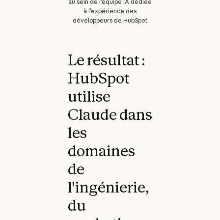
au sein de l'équipe IA dédiée
à l'expérience des
développeurs de HubSpot
Le résultat :
HubSpot
utilise
Claude dans
les
domaines
de
l'ingénierie,
du