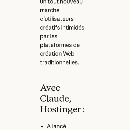
un tout nouveau
marché
d'utilisateurs
créatifs intimidés
par les
plateformes de
création Web
traditionnelles.
Avec
Claude,
Hostinger :
A lancé