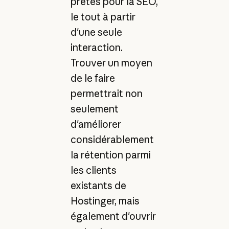
prêtes pour la SEO,
le tout à partir
d'une seule
interaction.
Trouver un moyen
de le faire
permettrait non
seulement
d'améliorer
considérablement
la rétention parmi
les clients
existants de
Hostinger, mais
également d'ouvrir