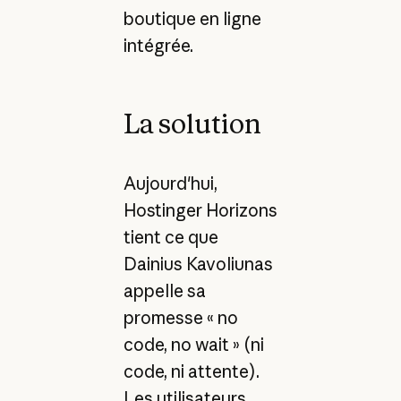
boutique en ligne
intégrée.
La solution
Aujourd'hui,
Hostinger Horizons
tient ce que
Dainius Kavoliunas
appelle sa
promesse « no
code, no wait » (ni
code, ni attente).
Les utilisateurs