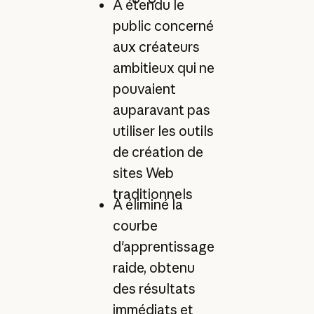
A étendu le
public concerné
aux créateurs
ambitieux qui ne
pouvaient
auparavant pas
utiliser les outils
de création de
sites Web
traditionnels
A éliminé la
courbe
d'apprentissage
raide, obtenu
des résultats
immédiats et