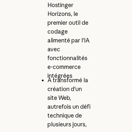
Hostinger
Horizons, le
premier outil de
codage
alimenté par l'IA
avec
fonctionnalités
e-commerce
intégrées
A transformé la
création d'un
site Web,
autrefois un défi
technique de
plusieurs jours,