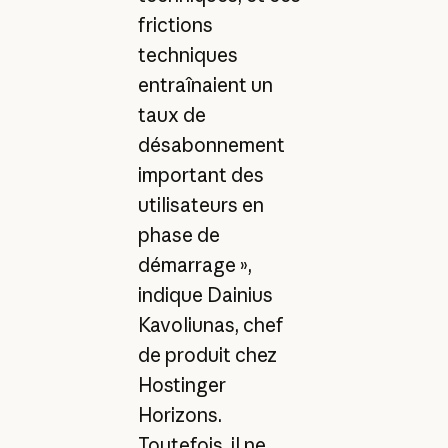
frictions
techniques
entraînaient un
taux de
désabonnement
important des
utilisateurs en
phase de
démarrage »,
indique Dainius
Kavoliunas, chef
de produit chez
Hostinger
Horizons.
Toutefois, il ne