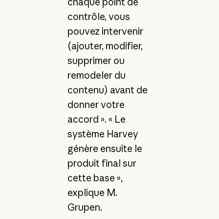
chaque point de
contrôle, vous
pouvez intervenir
(ajouter, modifier,
supprimer ou
remodeler du
contenu) avant de
donner votre
accord ». « Le
système Harvey
génère ensuite le
produit final sur
cette base »,
explique M.
Grupen.