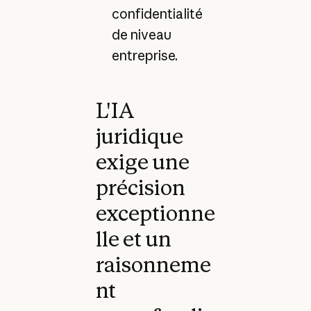
confidentialité
de niveau
entreprise.
L'IA
juridique
exige une
précision
exceptionne
lle et un
raisonneme
nt