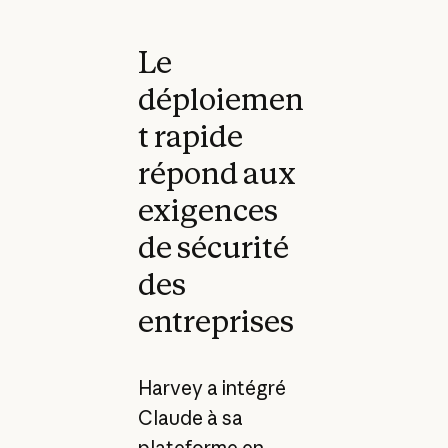
Le
déploiemen
t rapide
répond aux
exigences
de sécurité
des
entreprises
Harvey a intégré
Claude à sa