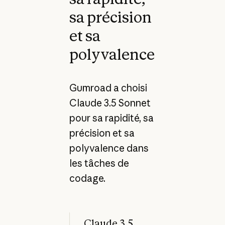
sa précision
et sa
polyvalence
Gumroad a choisi
Claude 3.5 Sonnet
pour sa rapidité, sa
précision et sa
polyvalence dans
les tâches de
codage.
Claude 3.5