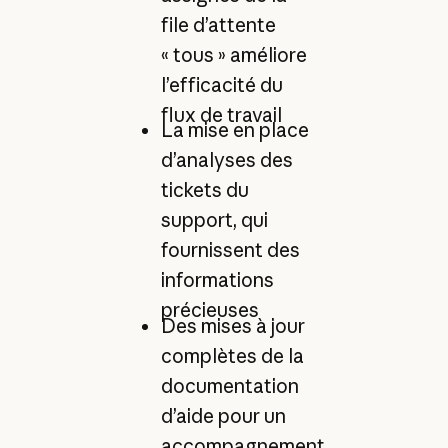
file d’attente
« tous » améliore
l’efficacité du
flux de travail
La mise en place
d’analyses des
tickets du
support, qui
fournissent des
informations
précieuses
Des mises à jour
complètes de la
documentation
d’aide pour un
accompagnement