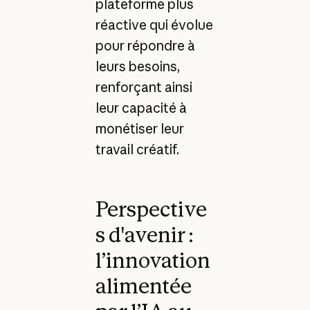
plateforme plus
réactive qui évolue
pour répondre à
leurs besoins,
renforçant ainsi
leur capacité à
monétiser leur
travail créatif.
Perspective
s d'avenir :
l’innovation
alimentée