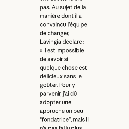
pas. Au sujet de la
manière dont il a
convaincu l’équipe
de changer,
Lavingia déclare :
« Il est impossible
de savoir si
quelque chose est
délicieux sans le
goûter. Pour y
parvenir, j’ai dû
adopter une
approche un peu
“fondatrice”, mais il
n’a pas fallu plus