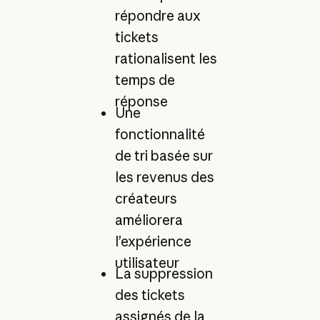
répondre aux
tickets
rationalisent les
temps de
réponse
Une
fonctionnalité
de tri basée sur
les revenus des
créateurs
améliorera
l’expérience
utilisateur
La suppression
des tickets
assignés de la