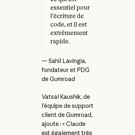
essentiel pour
l’écriture de
code, et il est
extrêmement
rapide.
— Sahil Lavingia,
fondateur et PDG
de Gumroad
Vatsal Kaushik, de
l’équipe de support
client de Gumroad,
ajoute : « Claude
est également très