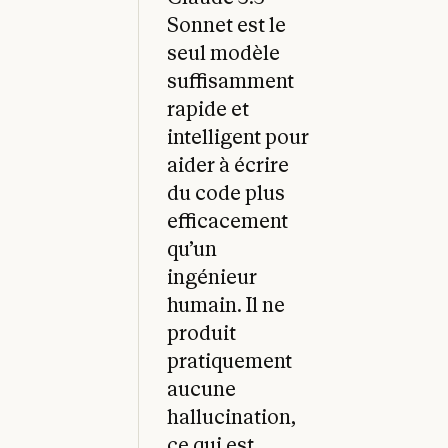
Sonnet est le
seul modèle
suffisamment
rapide et
intelligent pour
aider à écrire
du code plus
efficacement
qu’un
ingénieur
humain. Il ne
produit
pratiquement
aucune
hallucination,
ce qui est