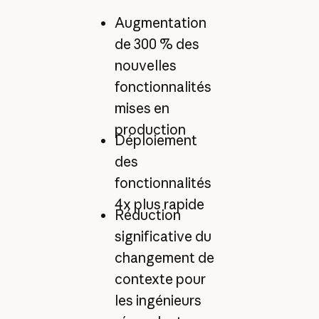
Augmentation
de 300 % des
nouvelles
fonctionnalités
mises en
production
Déploiement
des
fonctionnalités
4x plus rapide
Réduction
significative du
changement de
contexte pour
les ingénieurs