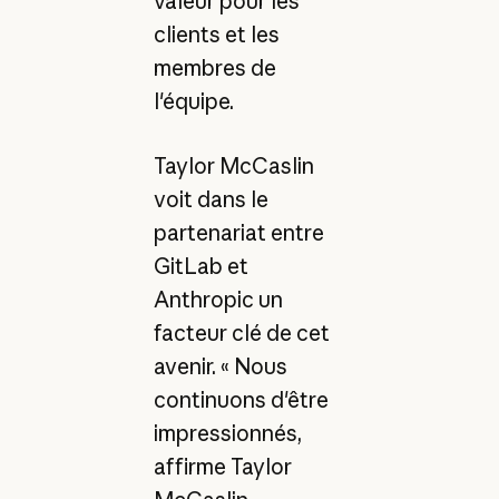
valeur pour les
clients et les
membres de
l'équipe.
Taylor McCaslin
voit dans le
partenariat entre
GitLab et
Anthropic un
facteur clé de cet
avenir. « Nous
continuons d'être
impressionnés,
affirme Taylor