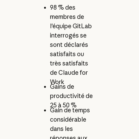
98 % des
membres de
l'équipe GitLab
interrogés se
sont déclarés
satisfaits ou
très satisfaits
de Claude for
Work
Gains de
productivité de
25 à 50 %
Gain de temps
considérable
dans les
réponses aux