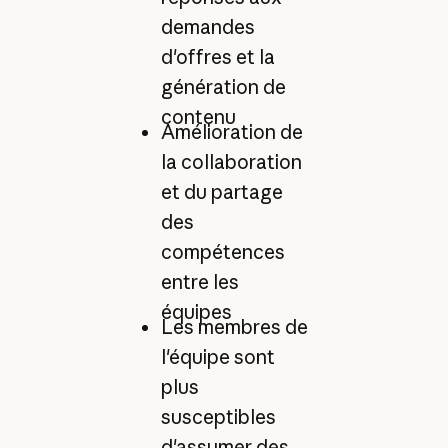
demandes
d'offres et la
génération de
contenu
Amélioration de
la collaboration
et du partage
des
compétences
entre les
équipes
Les membres de
l'équipe sont
plus
susceptibles
d'assumer des