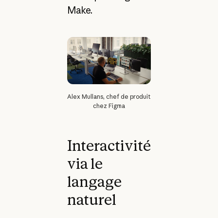
Make.
Alex Mullans, chef de produit
chez Figma
Interactivité
via le
langage
naturel