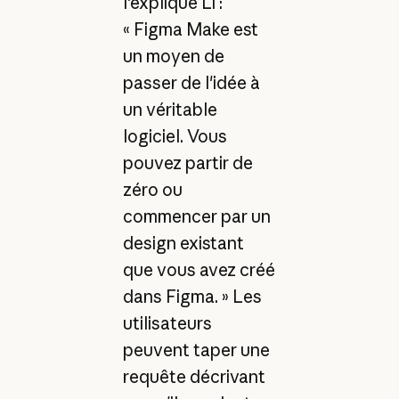
l'explique Li :
« Figma Make est
un moyen de
passer de l'idée à
un véritable
logiciel. Vous
pouvez partir de
zéro ou
commencer par un
design existant
que vous avez créé
dans Figma. » Les
utilisateurs
peuvent taper une
requête décrivant