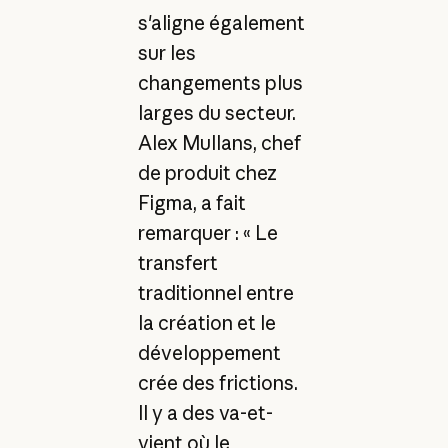
s'aligne également
sur les
changements plus
larges du secteur.
Alex Mullans, chef
de produit chez
Figma, a fait
remarquer : « Le
transfert
traditionnel entre
la création et le
développement
crée des frictions.
Il y a des va-et-
vient où le