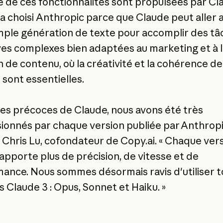
de ces fonctionnalités sont propulsées par Cl
 a choisi Anthropic parce que Claude peut aller 
imple génération de texte pour accomplir des tâ
ves complexes bien adaptées au marketing et à l
n de contenu, où la créativité et la cohérence de
sont essentielles.
es précoces de Claude, nous avons été très
ionnés par chaque version publiée par Anthropic
 Chris Lu, cofondateur de Copy.ai. « Chaque ver
apporte plus de précision, de vitesse et de
ance. Nous sommes désormais ravis d'utiliser t
 Claude 3 : Opus, Sonnet et Haiku. »