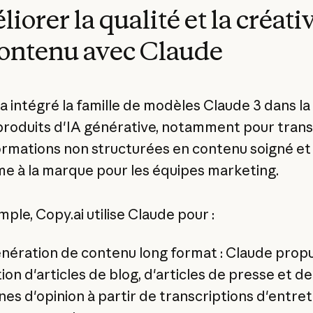
iorer la qualité et la créati
ontenu avec Claude
 a intégré la famille de modèles Claude 3 dans la
produits d'IA générative, notamment pour tran
ormations non structurées en contenu soigné et
e à la marque pour les équipes marketing.
ple, Copy.ai utilise Claude pour :
nération de contenu long format : Claude propu
ion d'articles de blog, d'articles de presse et de
nes d'opinion à partir de transcriptions d'entret