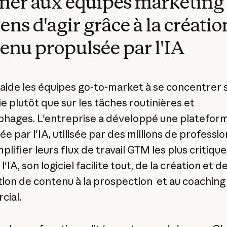
er aux équipes marketing 
ns d'agir grâce à la créatio
enu propulsée par l'IA
 aide les équipes go-to-market à se concentrer s
e plutôt que sur les tâches routinières et
hages. L'entreprise a développé une platefor
e par l'IA, utilisée par des millions de professi
plifier leurs flux de travail GTM les plus critique
l'IA, son logiciel facilite tout, de la création et de
ation de contenu à la prospection et au coaching
ial.