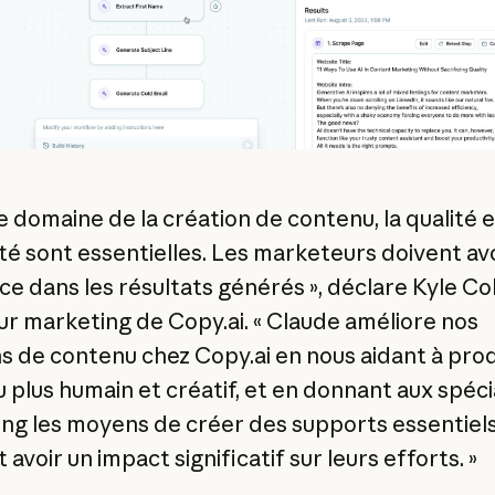
e domaine de la création de contenu, la qualité e
ité sont essentielles. Les marketeurs doivent av
ce dans les résultats générés », déclare Kyle C
ur marketing de Copy.ai. « Claude améliore nos
ns de contenu chez Copy.ai en nous aidant à pro
 plus humain et créatif, et en donnant aux spéci
ng les moyens de créer des supports essentiels
avoir un impact significatif sur leurs efforts. »