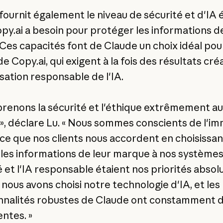
fournit également le niveau de sécurité et d'IA 
py.ai a besoin pour protéger les informations d
 Ces capacités font de Claude un choix idéal pou
de Copy.ai, qui exigent à la fois des résultats créa
isation responsable de l'IA.
prenons la sécurité et l'éthique extrêmement au
 », déclare Lu. « Nous sommes conscients de l'i
ce que nos clients nous accordent en choisissan
 les informations de leur marque à nos systèmes
é et l'IA responsable étaient nos priorités absol
 nous avons choisi notre technologie d'IA, et les
nnalités robustes de Claude ont constamment 
entes. »