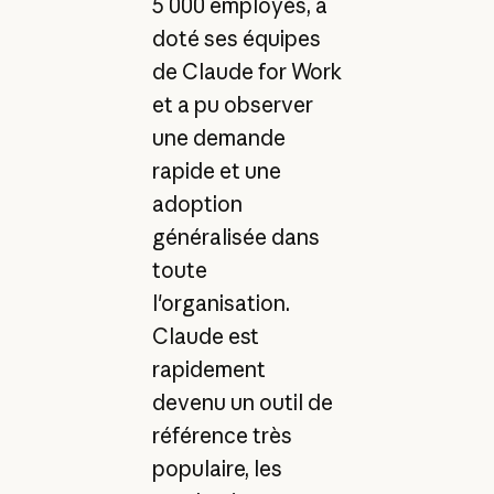
5 000 employés, a
doté ses équipes
de Claude for Work
et a pu observer
une demande
rapide et une
adoption
généralisée dans
toute
l'organisation.
Claude est
rapidement
devenu un outil de
référence très
populaire, les