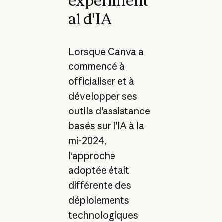
expériment
al d'IA
Lorsque Canva a
commencé à
officialiser et à
développer ses
outils d'assistance
basés sur l'IA à la
mi-2024,
l'approche
adoptée était
différente des
déploiements
technologiques