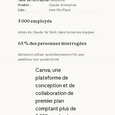
Taille de l'entreprise :
Moyenne
Produit :
Claude Enterprise
Lieu :
Asie-Pacifique
5 000 employés
dotés de Claude for Work dans toutes les équipes
65 % des personnes interrogées
déclarent utiliser quotidiennement l'IA pour
améliorer leur productivité
Canva, une
plateforme de
conception et de
collaboration de
premier plan
comptant plus de