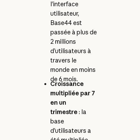
l’interface
utilisateur,
Base44 est
passée à plus de
2 millions
d’utilisateurs à
travers le
monde en moins
de 6 mois.
Croissance
multipliée par 7
en un
trimestre
: la
base
d’utilisateurs a
été multipliée