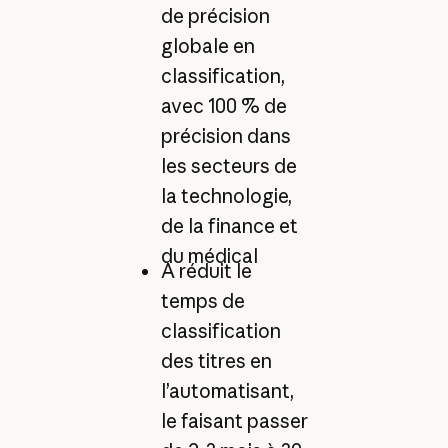
de précision
globale en
classification,
avec 100 % de
précision dans
les secteurs de
la technologie,
de la finance et
du médical
A réduit le
temps de
classification
des titres en
l’automatisant,
le faisant passer