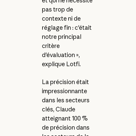
et qui ne nécessite
pas trop de
contexte ni de
réglage fin : c'était
notre principal
critère
d'évaluation »,
explique Lotfi.
La précision était
impressionnante
dans les secteurs
clés, Claude
atteignant 100 %
de précision dans