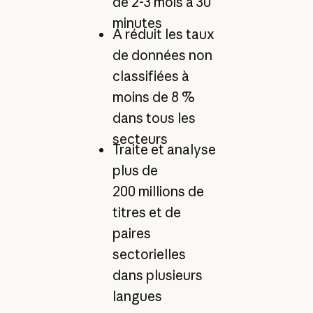
de 2-3 mois à 30
minutes
A réduit les taux
de données non
classifiées à
moins de 8 %
dans tous les
secteurs
Traite et analyse
plus de
200 millions de
titres et de
paires
sectorielles
dans plusieurs
langues