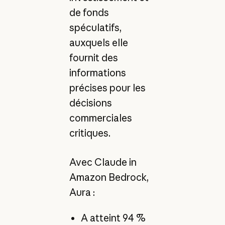
de fonds
spéculatifs,
auxquels elle
fournit des
informations
précises pour les
décisions
commerciales
critiques.
Avec Claude in
Amazon Bedrock,
Aura :
A atteint 94 %