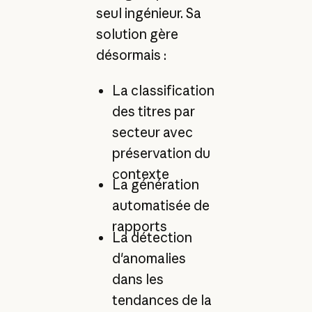
seul ingénieur. Sa
solution gère
désormais :
La classification
des titres par
secteur avec
préservation du
contexte
La génération
automatisée de
rapports
La détection
d'anomalies
dans les
tendances de la