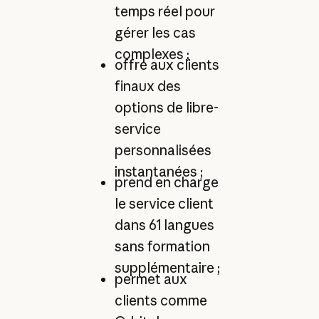
temps réel pour
gérer les cas
complexes ;
offre aux clients
finaux des
options de libre-
service
personnalisées
instantanées ;
prend en charge
le service client
dans 61 langues
sans formation
supplémentaire ;
permet aux
clients comme