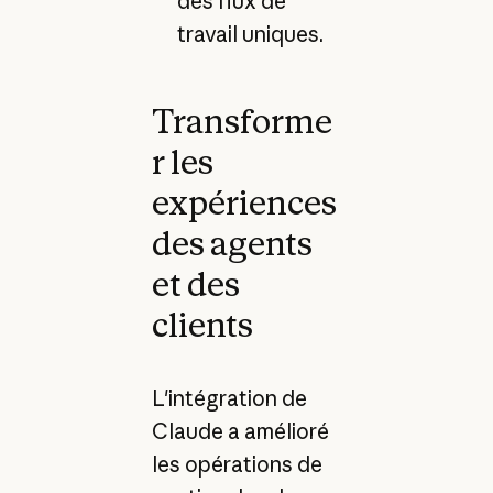
des flux de
travail uniques.
Transforme
r les
expériences
des agents
et des
clients
L'intégration de
Claude a amélioré
les opérations de