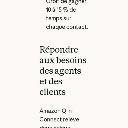
Orbit de gagner
10 à 15 % de
temps sur
chaque contact.
Répondre
aux besoins
des agents
et des
clients
Amazon Q in
Connect relève
deux enjeux