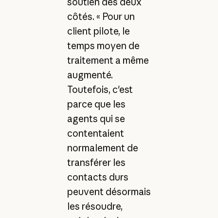
soutien des deux
côtés. « Pour un
client pilote, le
temps moyen de
traitement a même
augmenté.
Toutefois, c'est
parce que les
agents qui se
contentaient
normalement de
transférer les
contacts durs
peuvent désormais
les résoudre,