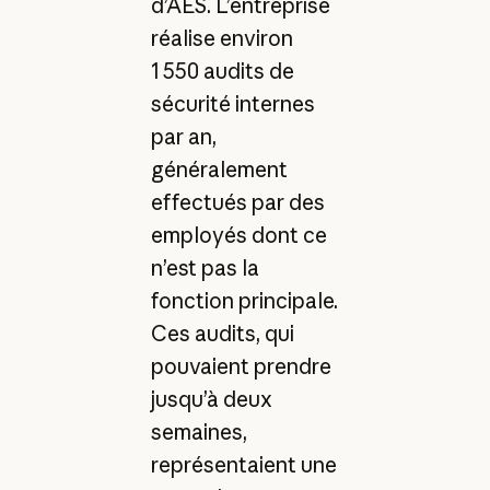
d’AES. L’entreprise
réalise environ
1 550 audits de
sécurité internes
par an,
généralement
effectués par des
employés dont ce
n’est pas la
fonction principale.
Ces audits, qui
pouvaient prendre
jusqu’à deux
semaines,
représentaient une