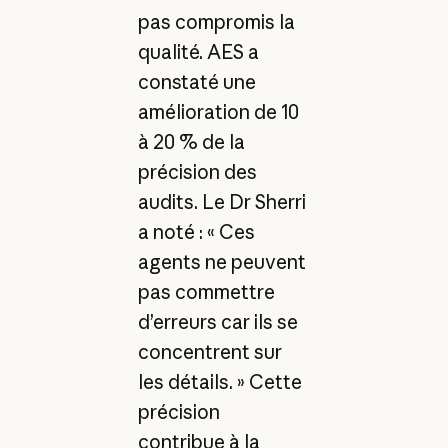
pas compromis la
qualité. AES a
constaté une
amélioration de 10
à 20 % de la
précision des
audits. Le Dr Sherri
a noté : « Ces
agents ne peuvent
pas commettre
d’erreurs car ils se
concentrent sur
les détails. » Cette
précision
contribue à la