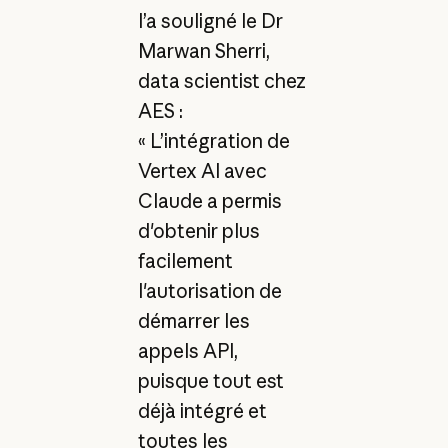
l’a souligné le Dr
Marwan Sherri,
data scientist chez
AES :
« L’intégration de
Vertex AI avec
Claude a permis
d'obtenir plus
facilement
l'autorisation de
démarrer les
appels API,
puisque tout est
déjà intégré et
toutes les