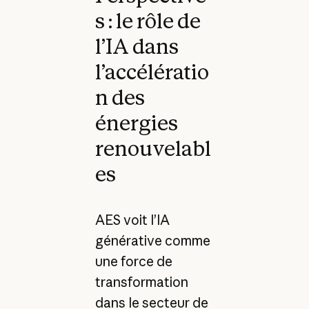
s : le rôle de
l’IA dans
l’accélératio
n des
énergies
renouvelabl
es
AES voit l’IA
générative comme
une force de
transformation
dans le secteur de