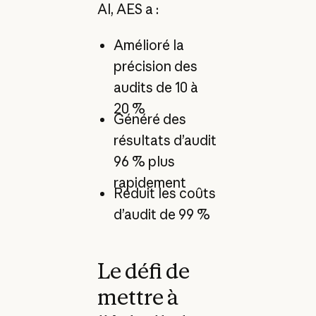
AI, AES a :
Amélioré la
précision des
audits de 10 à
20 %
Généré des
résultats d’audit
96 % plus
rapidement
Réduit les coûts
d’audit de 99 %
Le défi de
mettre à