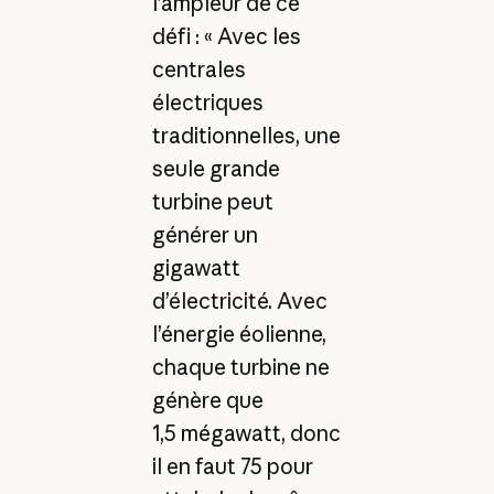
l’ampleur de ce
défi : « Avec les
centrales
électriques
traditionnelles, une
seule grande
turbine peut
générer un
gigawatt
d’électricité. Avec
l’énergie éolienne,
chaque turbine ne
génère que
1,5 mégawatt, donc
il en faut 75 pour