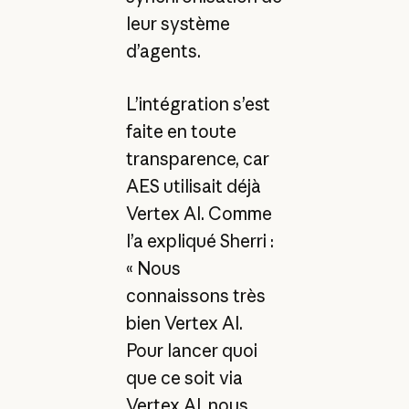
leur système
d’agents.
L’intégration s’est
faite en toute
transparence, car
AES utilisait déjà
Vertex AI. Comme
l’a expliqué Sherri :
« Nous
connaissons très
bien Vertex AI.
Pour lancer quoi
que ce soit via
Vertex AI, nous