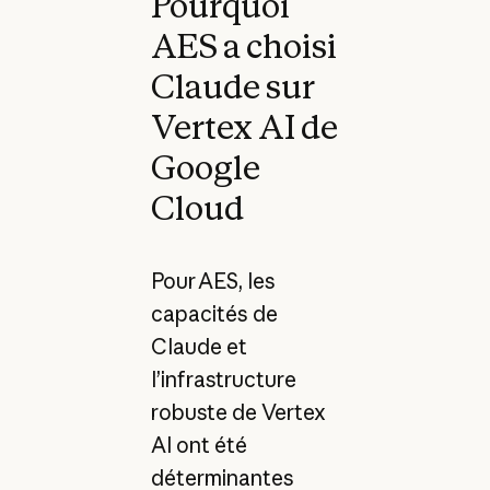
Pourquoi
AES a choisi
Claude sur
Vertex AI de
Google
Cloud
Pour AES, les
capacités de
Claude et
l’infrastructure
robuste de Vertex
AI ont été
déterminantes