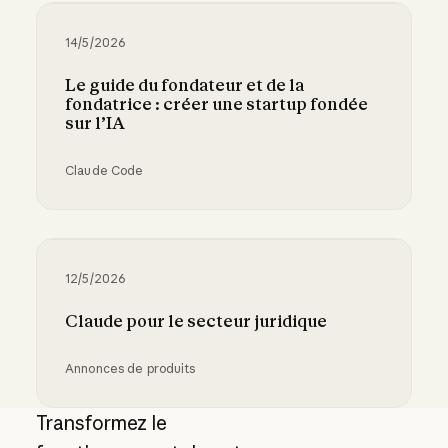
14/5/2026
Le guide du fondateur et de la
fondatrice : créer une startup fondée
sur l’IA
Claude Code
Le guide du fondateur et de la fondatrice : cré
12/5/2026
Claude pour le secteur juridique
Annonces de produits
Claude pour le secteur juridique
Transformez le