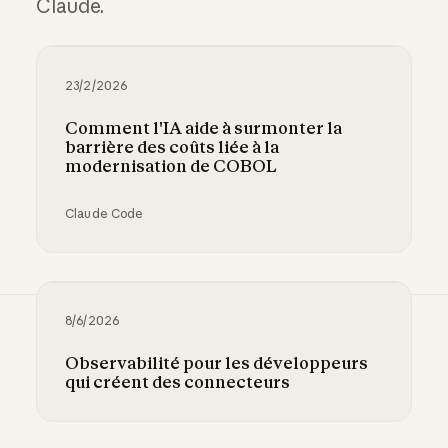
Claude.
23/2/2026
Comment l'IA aide à surmonter la
barrière des coûts liée à la
modernisation de COBOL
Claude Code
Comment l'IA aide à surmonter la barrière de
8/6/2026
Observabilité pour les développeurs
qui créent des connecteurs
Observabilité pour les développeurs qui crée