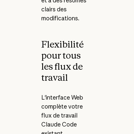
et à des résumés
clairs des
modifications.
Flexibilité
pour tous
les flux de
travail
L'interface Web
complète votre
flux de travail
Claude Code
existant.