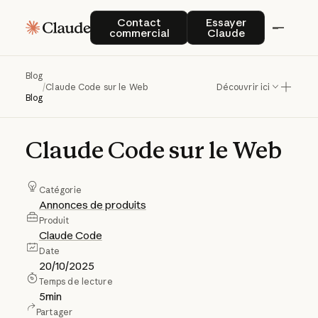
Contact commercial
Essayer Claude
Contact
Essayer
commercial
Claude
Blog
/
Claude Code sur le Web
Découvrir ici
Blog
Claude
Code
sur
le
Web
Catégorie
Annonces de produits
Produit
Claude Code
Date
20/10/2025
Temps de lecture
5
min
Partager