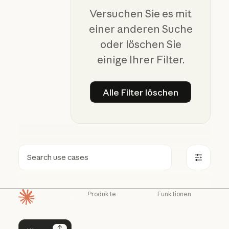
Versuchen Sie es mit
einer anderen Suche
oder löschen Sie
einige Ihrer Filter.
Alle Filter löschen
Alle Filter löschen
Suchen
Produkte
Funktionen
Startseite
Claude
Claude für
Chrome
Claude