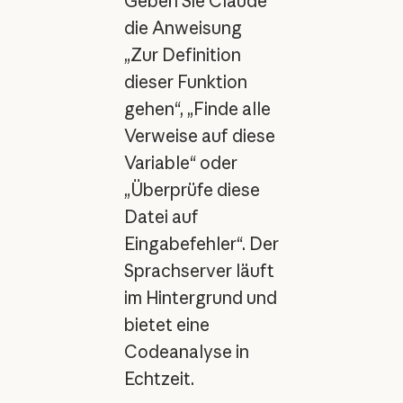
Geben Sie Claude
die Anweisung
„Zur Definition
dieser Funktion
gehen“, „Finde alle
Verweise auf diese
Variable“ oder
„Überprüfe diese
Datei auf
Eingabefehler“. Der
Sprachserver läuft
im Hintergrund und
bietet eine
Codeanalyse in
Echtzeit.