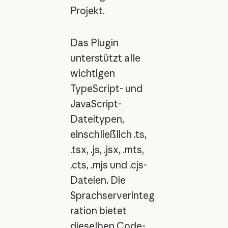
Projekt.
Das Plugin
unterstützt alle
wichtigen
TypeScript- und
JavaScript-
Dateitypen,
einschließlich .ts,
.tsx, .js, .jsx, .mts,
.cts, .mjs und .cjs-
Dateien. Die
Sprachserverinteg
ration bietet
dieselben Code-