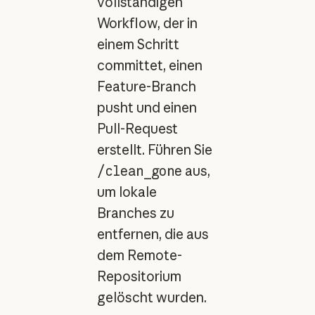
vollständigen
Workflow, der in
einem Schritt
committet, einen
Feature-Branch
pusht und einen
Pull-Request
erstellt. Führen Sie
/clean_gone
aus,
um lokale
Branches zu
entfernen, die aus
dem Remote-
Repositorium
gelöscht wurden.