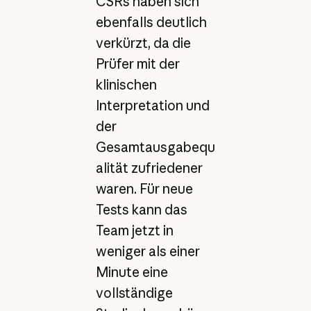
CSRs haben sich
ebenfalls deutlich
verkürzt, da die
Prüfer mit der
klinischen
Interpretation und
der
Gesamtausgabequ
alität zufriedener
waren. Für neue
Tests kann das
Team jetzt in
weniger als einer
Minute eine
vollständige