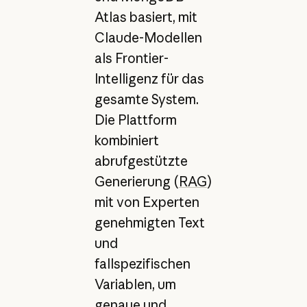
Atlas basiert, mit
Claude-Modellen
als Frontier-
Intelligenz für das
gesamte System.
Die Plattform
kombiniert
abrufgestützte
Generierung (
RAG
)
mit von Experten
genehmigten Text
und
fallspezifischen
Variablen, um
genaue und