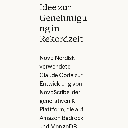
Idee zur
Genehmigu
ng in
Rekordzeit
Novo Nordisk
verwendete
Claude Code zur
Entwicklung von
NovoScribe, der
generativen KI-
Plattform, die auf
Amazon Bedrock
und MongoDB