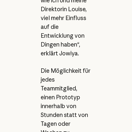
wie ich und meine
Direktorin Louise,
viel mehr Einfluss
auf die
Entwicklung von
Dingen haben“,
erklärt Jowiya.
Die Möglichkeit für
jedes
Teammitglied,
einen Prototyp
innerhalb von
Stunden statt von
Tagen oder