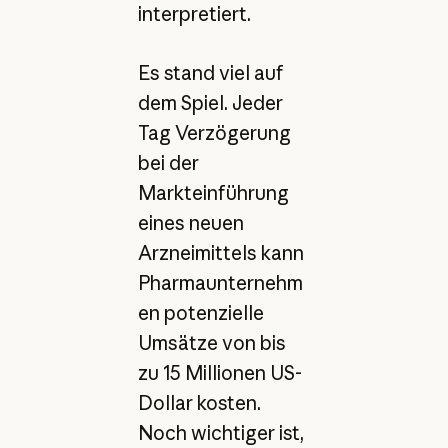
interpretiert.
Es stand viel auf
dem Spiel. Jeder
Tag Verzögerung
bei der
Markteinführung
eines neuen
Arzneimittels kann
Pharmaunternehm
en potenzielle
Umsätze von bis
zu 15 Millionen US-
Dollar kosten.
Noch wichtiger ist,