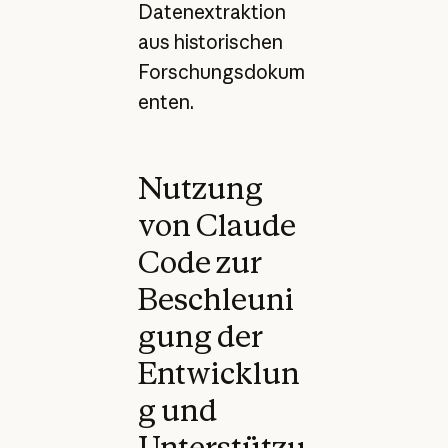
Datenextraktion
aus historischen
Forschungsdokum
enten.
Nutzung
von Claude
Code zur
Beschleuni
gung der
Entwicklun
g und
Unterstützu