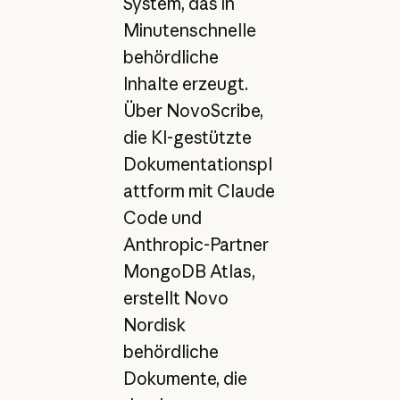
System, das in
Minutenschnelle
behördliche
Inhalte erzeugt.
Über NovoScribe,
die KI-gestützte
Dokumentationspl
attform mit Claude
Code und
Anthropic-Partner
MongoDB Atlas,
erstellt Novo
Nordisk
behördliche
Dokumente, die