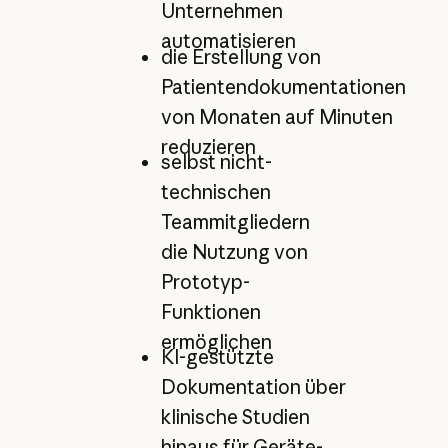
Unternehmen
automatisieren
die Erstellung von
Patientendokumentationen
von Monaten auf Minuten
reduzieren
selbst nicht-
technischen
Teammitgliedern
die Nutzung von
Prototyp-
Funktionen
ermöglichen
KI-gestützte
Dokumentation über
klinische Studien
hinaus für Geräte-