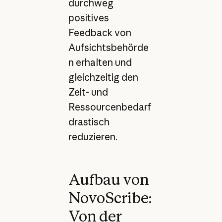
durchweg
positives
Feedback von
Aufsichtsbehörde
n erhalten und
gleichzeitig den
Zeit- und
Ressourcenbedarf
drastisch
reduzieren.
Aufbau von
NovoScribe:
Von der