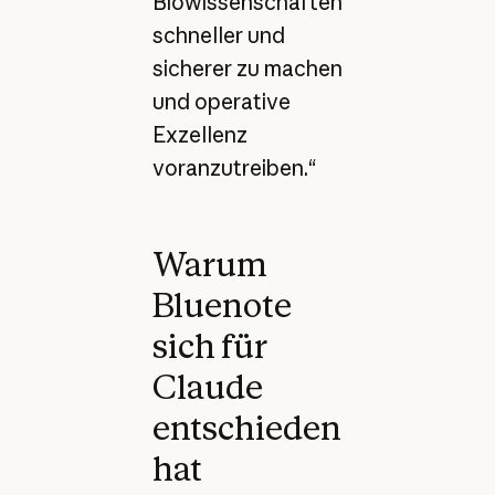
Biowissenschaften
schneller und
sicherer zu machen
und operative
Exzellenz
voranzutreiben.“
Warum
Bluenote
sich für
Claude
entschieden
hat