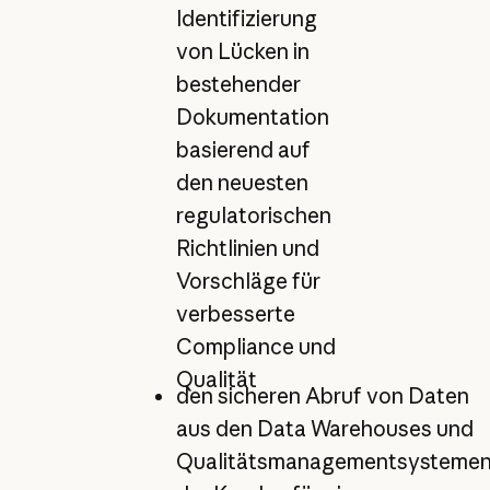
Identifizierung
von Lücken in
bestehender
Dokumentation
basierend auf
den neuesten
regulatorischen
Richtlinien und
Vorschläge für
verbesserte
Compliance und
Qualität
den sicheren Abruf von Daten
aus den Data Warehouses und
Qualitätsmanagementsysteme