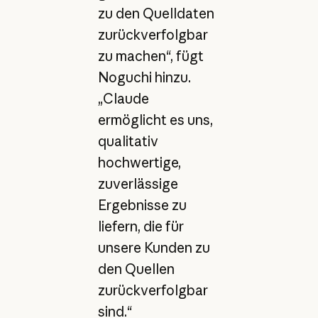
zu den Quelldaten
zurückverfolgbar
zu machen“, fügt
Noguchi hinzu.
„Claude
ermöglicht es uns,
qualitativ
hochwertige,
zuverlässige
Ergebnisse zu
liefern, die für
unsere Kunden zu
den Quellen
zurückverfolgbar
sind.“