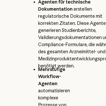
Agenten für technische
Dokumentation
erstellen
regulatorische Dokumente mit
korrekten Zitaten. Diese Agent
generieren Studienberichte,
Validierungsdokumentationen u
Compliance-Formulare, die wäh
des gesamten Arzneimittel- und
Medizinproduktentwicklungspr
benötigt werden.
Mehrstufige
Workflow-
Agenten
automatisieren
komplexe
Prozesse von