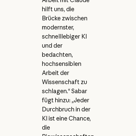
Arbeit mit Claude
hilft uns, die
Brücke zwischen
modernster,
schnelllebiger KI
und der
bedachten,
hochsensiblen
Arbeit der
Wissenschaft zu
schlagen.“ Sabar
fügt hinzu: „Jeder
Durchbruch in der
KI ist eine Chance,
die