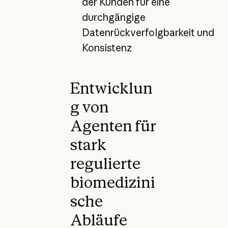
der Kunden für eine
durchgängige
Datenrückverfolgbarkeit und
Konsistenz
Entwicklun
g von
Agenten für
stark
regulierte
biomedizini
sche
Abläufe