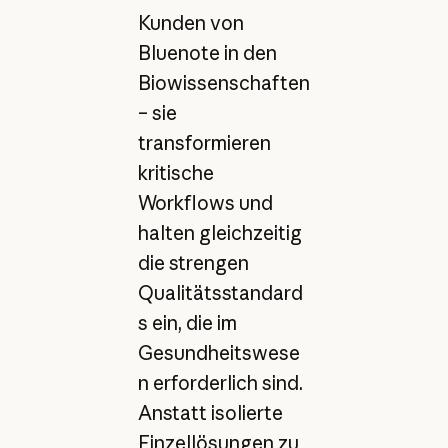
Kunden von
Bluenote in den
Biowissenschaften
– sie
transformieren
kritische
Workflows und
halten gleichzeitig
die strengen
Qualitätsstandard
s ein, die im
Gesundheitswese
n erforderlich sind.
Anstatt isolierte
Einzellösungen zu