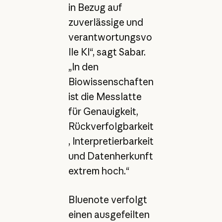
in Bezug auf
zuverlässige und
verantwortungsvo
lle KI“, sagt Sabar.
„In den
Biowissenschaften
ist die Messlatte
für Genauigkeit,
Rückverfolgbarkeit
, Interpretierbarkeit
und Datenherkunft
extrem hoch.“
Bluenote verfolgt
einen ausgefeilten