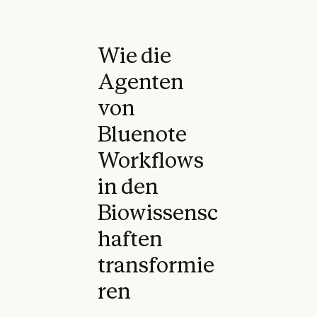
Wie die
Agenten
von
Bluenote
Workflows
in den
Biowissensc
haften
transformie
ren