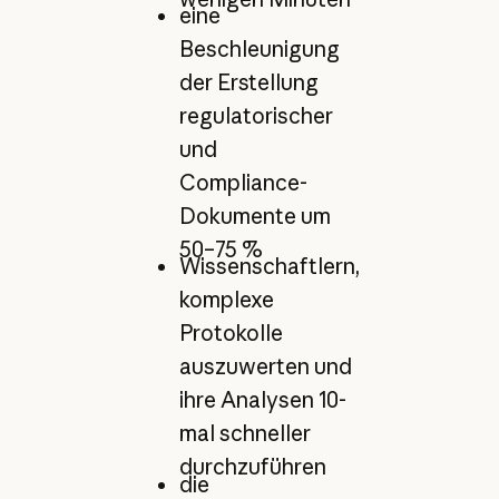
eine
Beschleunigung
der Erstellung
regulatorischer
und
Compliance-
Dokumente um
50–75 %
Wissenschaftlern,
komplexe
Protokolle
auszuwerten und
ihre Analysen 10-
mal schneller
durchzuführen
die