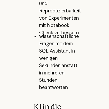
und
Reproduzierbarkeit
von Experimenten
mit Notebook
Check verbessern
wissenschaftliche
Fragen mit dem
SQL Assistant in
wenigen
Sekunden anstatt
in mehreren
Stunden
beantworten
KI in die