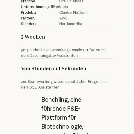
Branche:
Life-Sciences
Unternehmensgröße:
Klein
Produkt:
Claude Platform
Partner:
AWS
Standort:
Nordamerika
2 Wochen
gespeicherte Umwandlung komplexer Daten mit
dem Dateneingabe-Assistenten
Von Stunden auf Sekunden
zur Beantwortung wissenschaftlicher Fragen mit
dem SQL-Assistenten
Benchling, eine
führende F&E-
Plattform für
Biotechnologie,