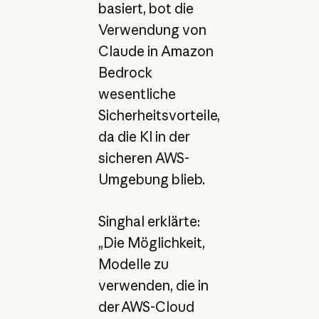
basiert, bot die
Verwendung von
Claude in Amazon
Bedrock
wesentliche
Sicherheitsvorteile,
da die KI in der
sicheren AWS-
Umgebung blieb.
Singhal erklärte:
„Die Möglichkeit,
Modelle zu
verwenden, die in
der AWS-Cloud