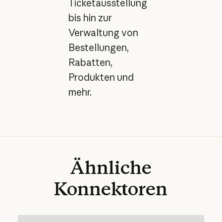
Ticketausstellung
bis hin zur
Verwaltung von
Bestellungen,
Rabatten,
Produkten und
mehr.
Ähnliche
Konnektoren