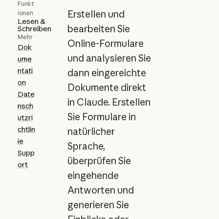
Funkt
Erstellen und
ionen
Lesen &
bearbeiten Sie
Schreiben
Mehr
Online-Formulare
Dok
und analysieren Sie
ume
ntati
dann eingereichte
on
Dokumente direkt
Date
in Claude. Erstellen
nsch
Sie Formulare in
utzri
chtlin
natürlicher
ie
Sprache,
Supp
überprüfen Sie
ort
eingehende
Antworten und
generieren Sie