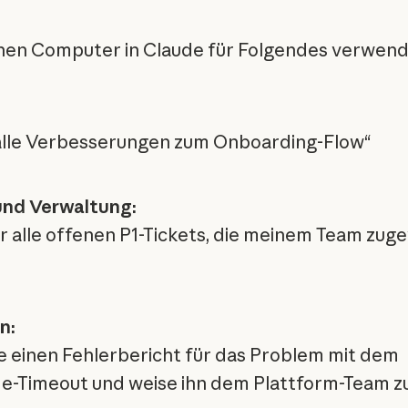
nen Computer in Claude für Folgendes verwend
alle Verbesserungen zum Onboarding-Flow“
und Verwaltung:
ir alle offenen P1-Tickets, die meinem Team zug
n:
le einen Fehlerbericht für das Problem mit dem
-Timeout und weise ihn dem Plattform-Team z