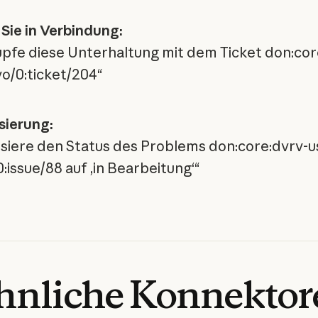
 Sie in Verbindung:
pfe diese Unterhaltung mit dem Ticket don:cor
vo/0:ticket/204“
sierung:
isiere den Status des Problems don:core:dvrv-u
:issue/88 auf ‚in Bearbeitung‘“
hnliche
Konnektor