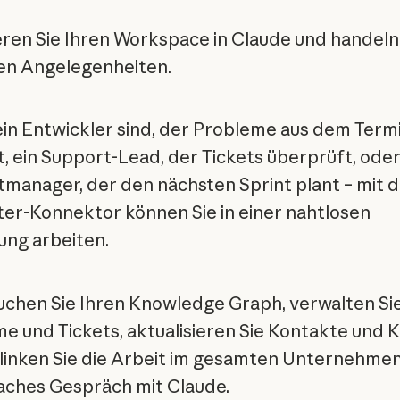
eren Sie Ihren Workspace in Claude und handeln 
en Angelegenheiten.
ein Entwickler sind, der Probleme aus dem Term
rt, ein Support-Lead, der Tickets überprüft, oder
manager, der den nächsten Sprint plant – mit 
r-Konnektor können Sie in einer nahtlosen
ng arbeiten.
chen Sie Ihren Knowledge Graph, verwalten Si
e und Tickets, aktualisieren Sie Kontakte und 
linken Sie die Arbeit im gesamten Unternehme
faches Gespräch mit Claude.