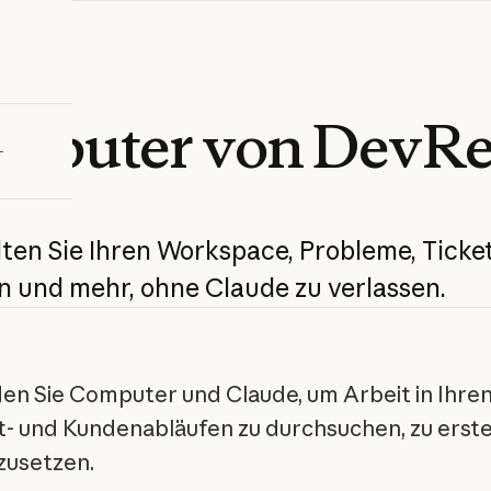
bieren
mputer
von
DevR
lten
Sie
Ihren
Workspace,
Probleme,
Ticket
n
und
mehr,
ohne
Claude
zu
verlassen.
en Sie Computer und Claude, um Arbeit in Ihre
- und Kundenabläufen zu durchsuchen, zu erste
zusetzen.