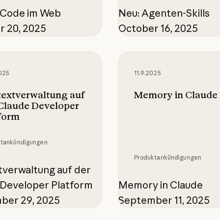
 Code im Web
Neu: Agenten-Skills
r 20, 2025
October 16, 2025
verwaltung auf der Claude Developer Platfor
Memory in Claude
025
11.9.2025
extverwaltung auf
Memory in Claude
Claude Developer
form
ktankündigungen
Produktankündigungen
verwaltung auf der
 Developer Platform
Memory in Claude
ber 29, 2025
September 11, 2025