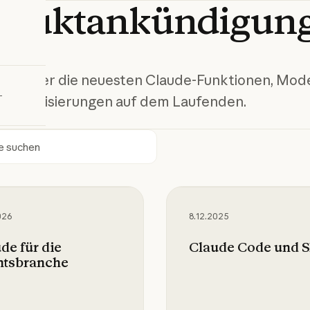
oduktankündigun
bieren
 Sie über die neuesten Claude-Funktionen, Mod
aktualisierungen auf dem Laufenden.
en
für die Rechtsbranche
Claude Code und Sla
026
8.12.2025
de für die
Claude Code und S
htsbranche