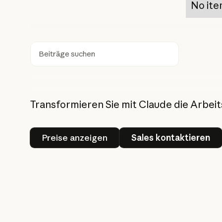
No ite
Suchen
Transformieren Sie mit Claude die Arbe
Preise anzeigen
Sales konta
Preise anzeigen
Sales kontaktieren