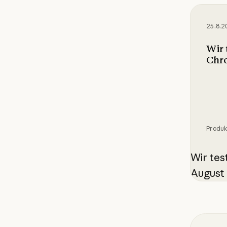
Wir tes
25.8.2
Wir 
Chr
Produ
Wir tes
August 