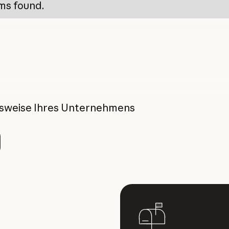
ms found.
itsweise Ihres Unternehmens
ktieren