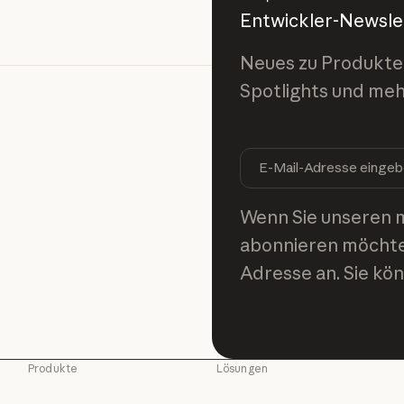
Entwickler-Newsle
Neues zu Produkte
Spotlights und meh
Wenn Sie unseren 
abonnieren möchten
Adresse an. Sie kö
Produkte
Lösungen
Claude
KI-Agenten