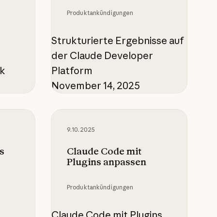
Produktankündigungen
Strukturierte Ergebnisse auf
der Claude Developer
ck
Platform
November 14, 2025
Claude Code mit Plugins anpassen
9.10.2025
s
Claude Code mit
Plugins anpassen
Produktankündigungen
Claude Code mit Plugins