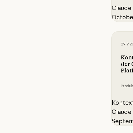
Claude
Octobe
Kontext
29.9.2
Kont
der 
Plat
Produ
Kontext
Claude
Septem