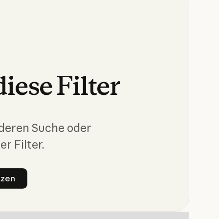
diese
Filter
nderen Suche oder
er Filter.
tzen
ter zurücksetzen