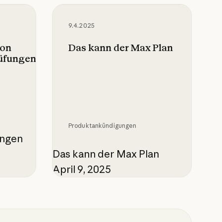
Sicherheitsüberprüfungen mit Claude Code
Das kann der Max Plan
9.4.2025
von
Das kann der Max Plan
rüfungen
Produktankündigungen
ungen
Das kann der Max Plan
April 9, 2025