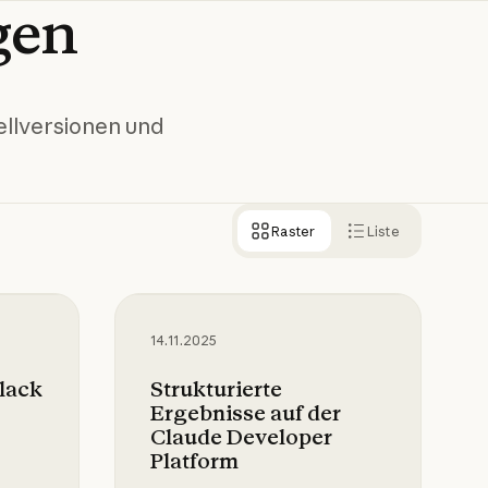
gen
ellversionen und
Raster
Liste
ck
Strukturierte Ergebnisse auf der C
14.11.2025
lack
Strukturierte
Ergebnisse auf der
Claude Developer
Platform