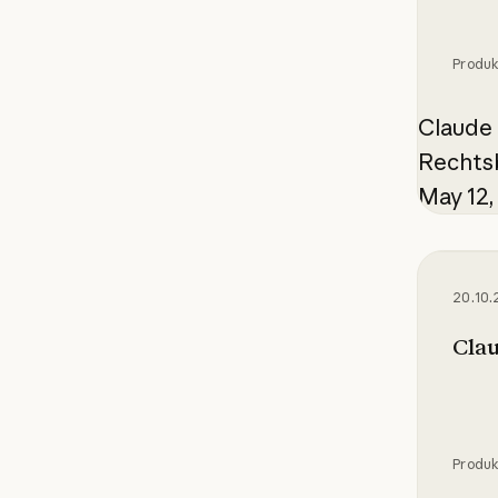
Produ
Claude 
Rechts
May 12,
Claude
20.10.
Cla
Produ