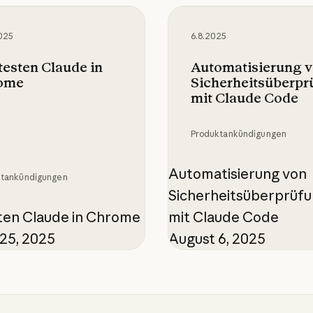
ten Claude in Chrome
Automatisierung von 
025
6.8.2025
testen Claude in
Automatisierung 
ome
Sicherheitsüberp
mit Claude Code
Produktankündigungen
Automatisierung von
ktankündigungen
Sicherheitsüberprüf
ten Claude in Chrome
mit Claude Code
25, 2025
August 6, 2025