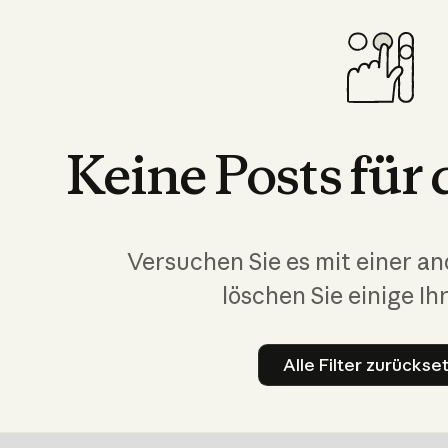
Keine
Posts
für
Versuchen Sie es mit einer a
löschen Sie einige Ihr
Alle Filter zurückse
Alle Fil