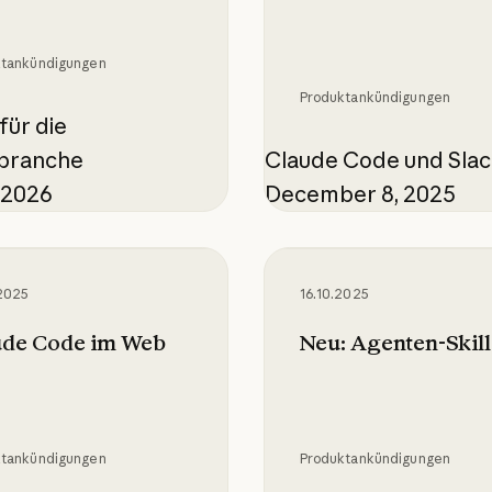
ktankündigungen
Produktankündigungen
für die
branche
Claude Code und Sla
 2026
December 8, 2025
 Code im Web
Neu: Agenten-Skills
2025
16.10.2025
ude Code im Web
Neu: Agenten-Skill
ktankündigungen
Produktankündigungen