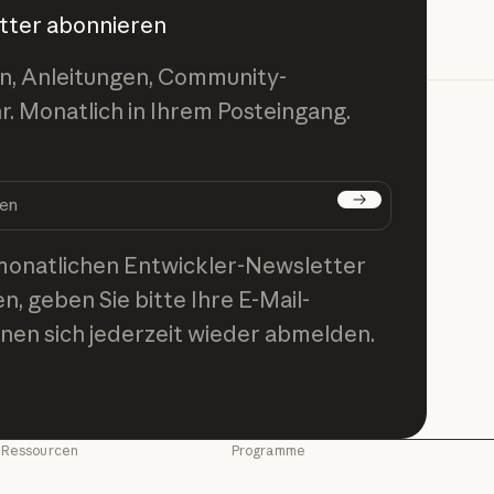
tter abonnieren
n, Anleitungen, Community-
r. Monatlich in Ihrem Posteingang.
Abonnieren
monatlichen Entwickler-Newsletter
, geben Sie bitte Ihre E-Mail-
nnen sich jederzeit wieder abmelden.
Ressourcen
Programme
Blog
Startups