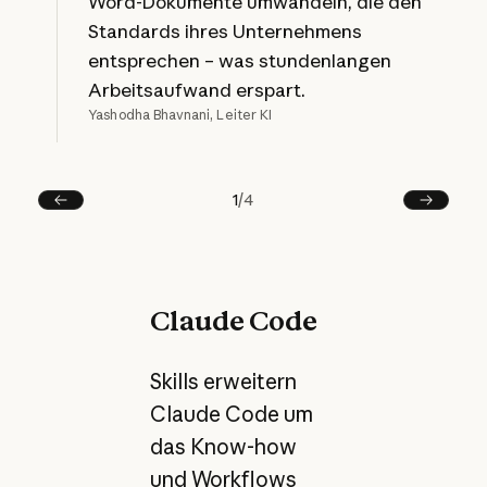
Word-Dokumente umwandeln, die den
Standards ihres Unternehmens
entsprechen – was stundenlangen
Arbeitsaufwand erspart.
Yashodha Bhavnani, Leiter KI
1
/
4
Vorherige
Next
Claude Code
Skills erweitern
Claude Code um
das Know-how
und Workflows