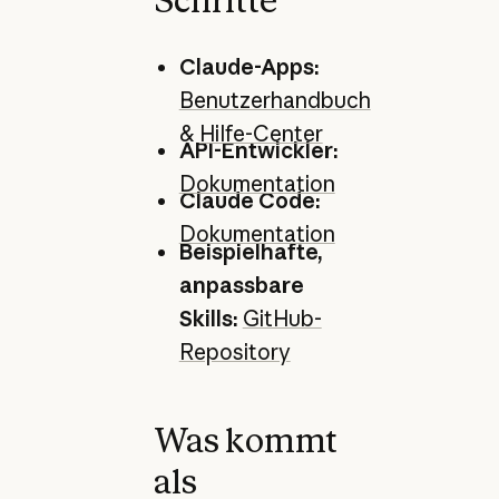
Schritte
Claude-Apps:
Benutzerhandbuch
&
Hilfe-Center
API-Entwickler:
Dokumentation
Claude Code:
Dokumentation
Beispielhafte,
anpassbare
Skills:
GitHub-
Repository
Was kommt
als