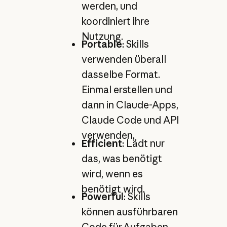
werden, und
koordiniert ihre
Nutzung.
Portable
: Skills
verwenden überall
dasselbe Format.
Einmal erstellen und
dann in Claude-Apps,
Claude Code und API
verwenden.
Efficient
: Lädt nur
das, was benötigt
wird, wenn es
benötigt wird.
Powerful
: Skills
können ausführbaren
Code für Aufgaben