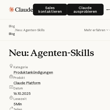
Sales kontaktieren
Claude auspro
Sales
Claude
kontaktieren
ausprobieren
Blog
/
Neu: Agenten-Skills
Mehr erfahren
Blog
Neu:
Agenten-Skills
Kategorie
Produktankündigungen
Produkt
Claude Platform
Datum
16.10.2025
Lesezeit
5
Min
Teilen