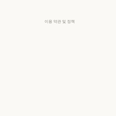
센터
고객지원 센터
이용 약관 및 정책
개인정보 보호
선택
개인정보처리방침
개인정보처리방침
책임 있는 보안
취약점 공개 정책
책임 있는 보안 취약점 공개 정책
서비스 이용약관:
비즈니스용
서비스 이용약관: 비즈니스용
서비스 이용약관:
소비자용
서비스 이용약관: 소비자용
서비스 이용약관: