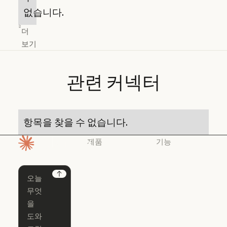
없습니다.
더
보기
관련
커넥터
항목을 찾을 수 없습니다.
제품
기능
홈페이지
Claude
Claude for
Chrome
Claude
Next
Claude Code
Claude for Ch
Claude for
Claude Code
Claude Code
Microsoft 365
for Enterprise
Claude for Mic