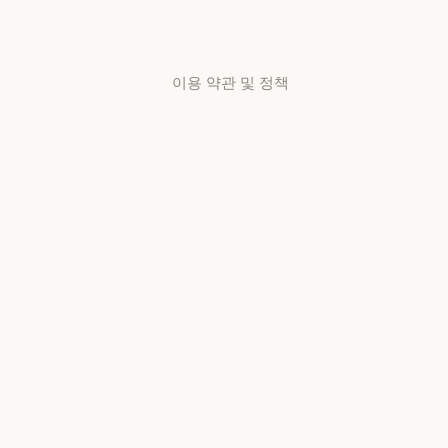
센터
고객지원 센터
이용 약관 및 정책
개인정보 보호
선택
개인정보처리방침
개인정보처리방침
책임 있는 보안
취약점 공개 정책
책임 있는 보안 취약점 공개 정책
서비스 이용약관:
비즈니스용
서비스 이용약관: 비즈니스용
서비스 이용약관:
소비자용
서비스 이용약관: 소비자용
서비스 이용약관: