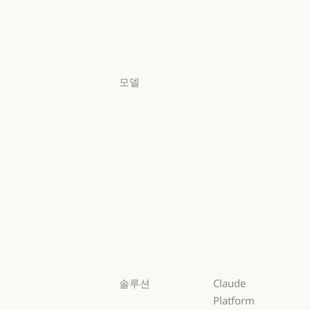
요금제
요금제
로그인
로그인
모델
Mythos
Mythos
Fable
Fable
Opus
Opus
Sonnet
Sonnet
Haiku
Haiku
솔루션
Claude
Platform