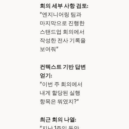
회의 세부 사항 검토:
"엔지니어링 팀과
마지막으로 진행한
스탠드업 회의에서
작성한 전사 기록을
보여줘"
컨텍스트 기반 답변
얻기:
"이번 주 회의에서
내게 할당된 실행
항목은 뭐였지?"
최근 회의 나열:
"지난 1주일 동안