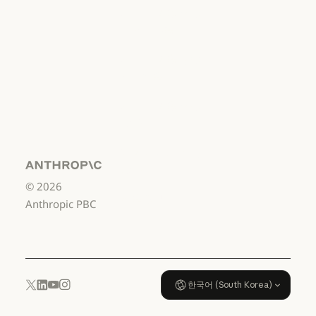
책임 있는 보안 취약점 공개 정책
서비스 이용약관:
비즈니스용
서비스 이용약관: 비즈니스용
서비스 이용약관:
소비자용
서비스 이용약관: 소비자용
서비스 이용약관:
US K-12
서비스 이용약관: US K-12
데이터 처리 계약:
US K-12
Anthropic
©
2026
데이터 처리 계약: US K-12
사용 정책
Anthropic PBC
사용 정책
한국어 (South Korea)
YouTube
Instagram
x.com
LinkedIn