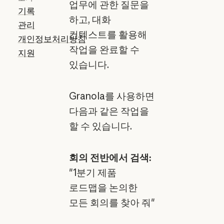
업무에 관한 질문을
기록
하고, 대화
관리
컨텍스트를 활용해
개인정보처리방침
작업을 완료할 수
지원
있습니다.
Granola를 사용하면
다음과 같은 작업을
할 수 있습니다.
회의 전반에서 검색:
"1분기 제품
로드맵을 논의한
모든 회의를 찾아 줘"