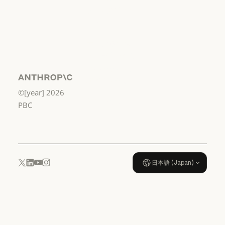
から高校3年生
まで
利用規約：米国 幼稚園年長から
データ処理契
約：米国 幼稚
園年長から高
校3年生まで
Anthropic
©[year]
2026
データ処理契約：米国 幼稚園年
使用ポリシー
PBC
使用ポリシー
日本語 (Japan)
YouTube
Instagram
x.com
LinkedIn