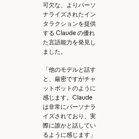
可欠な、よりパーソ
ナライズされたイン
タラクションを提供
する Claude の優れ
た言語能力を発見し
ました。
「他のモデルと話す
と、厳密ですがチャ
ットボットのように
感じます。Claude
は非常にパーソナラ
イズされており、実
際に誰かと話してい
るように感じます」