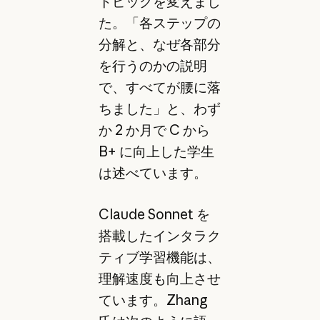
トピックを変えまし
た。「各ステップの
分解と、なぜ各部分
を行うのかの説明
で、すべてが腰に落
ちました」と、わず
か 2 か月で C から
B+ に向上した学生
は述べています。
Claude Sonnet を
搭載したインタラク
ティブ学習機能は、
理解速度も向上させ
ています。Zhang