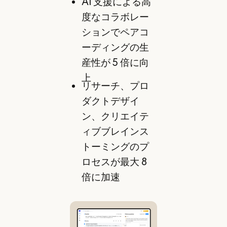
AI 支援による高
度なコラボレー
ションでペアコ
ーディングの生
産性が 5 倍に向
上
リサーチ、プロ
ダクトデザイ
ン、クリエイテ
ィブブレインス
トーミングのプ
ロセスが最大 8
倍に加速