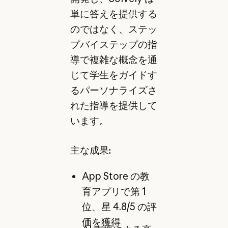
単に答えを提供する
のではなく、ステッ
プバイステップの指
導で複雑な概念を通
じて学生をガイドす
るパーソナライズさ
れた指導を提供して
います。
主な成果:
App Store の教
育アプリで第 1
位、星 4.8/5 の評
価を獲得