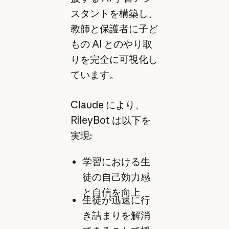
スタントを構築し、
教師と保護者に子ど
もの AI とのやり取
りを完全に可視化し
ています。
Claude により、
RileyBot は以下を
実現:
学習における生
徒の自己効力感
と自信を向上
生徒が迅速に行
き詰まりを解消