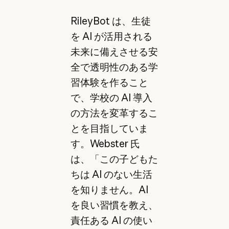
RileyBot は、生徒
を AI が活用される
未来に備えさせる安
全で透明性のある学
習体験を作ること
で、学校の AI 導入
の方法を変革するこ
とを目指していま
す。Webster 氏
は、「この子どもた
ちは AI のない生活
を知りません。AI
を良い習慣を教え、
責任ある AI の使い