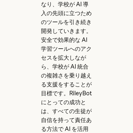
なり、学校が AI 導
入の先頭に立つため
のツールを引き続き
開発していきます。
安全で効果的な AI
学習ツールへのアク
セスを拡大しなが
ら、学校が AI 統合
の複雑さを乗り越え
る支援をすることが
目標です。RileyBot
にとっての成功と
は、すべての生徒が
自信を持って責任あ
る方法で AI を活用