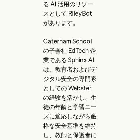
る AI 活用のリソー
スとして RileyBot
があります。
Caterham School
の子会社 EdTech 企
業である Sphinx AI
は、教育者およびデ
ジタル安全の専門家
としての Webster
の経験を活かし、生
徒の年齢と学習ニー
ズに適応しながら厳
格な安全基準を維持
し、教師と保護者に