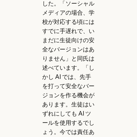
した。「ソーシャル
メディアの場合、学
校が対応する頃には
すでに手遅れで、い
まだに生徒向けの安
全なバージョンはあ
りません」と同氏は
述べています。「し
かし AI では、先手
を打って安全なバー
ジョンを作る機会が
あります。生徒はい
ずれにしても AI ツ
ールを使用するでし
ょう。今では責任あ