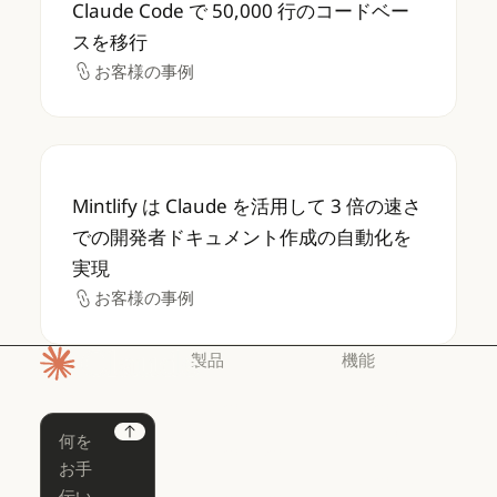
Claude Code で 50,000 行のコードベー
スを移行
お客様の事例
お客様の事例
Mintlify は Claude を活用して 3 
Mintlify は Claude を活用して 3 倍の速さ
での開発者ドキュメント作成の自動化を
実現
お客様の事例
お客様の事例
製品
機能
ホームページ
Claude
Claude for
Chrome
Claude
Next
Claude Code
Claude for Ch
Claude for
Claude Code
Claude Code