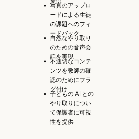
提供
写真のアップロ
ードによる生徒
の課題へのフィ
ードバック
自然なやり取り
のための音声会
話を実現
不適切なコンテ
ンツを教師の確
認のためにフラ
グ付け
子どもの AI との
やり取りについ
て保護者に可視
性を提供