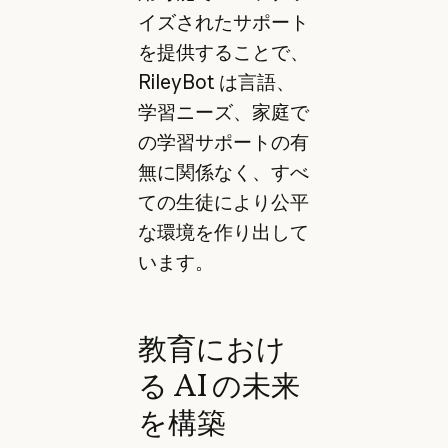
イズされたサポート
を提供することで、
RileyBot は言語、
学習ニーズ、家庭で
の学習サポートの有
無に関係なく、すべ
ての生徒により公平
な環境を作り出して
います。
教育におけ
る AI の未来
を構築