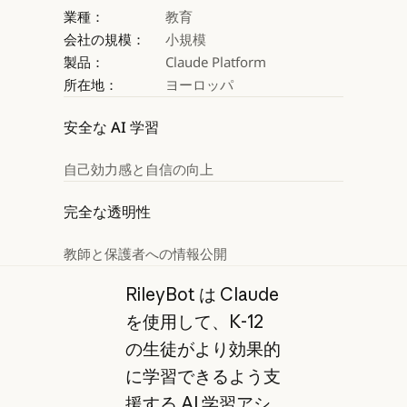
業種：
教育
会社の規模：
小規模
製品：
Claude Platform
所在地：
ヨーロッパ
安全な AI 学習
自己効力感と自信の向上
完全な透明性
教師と保護者への情報公開
RileyBot は Claude
を使用して、K-12
の生徒がより効果的
に学習できるよう支
援する AI 学習アシ