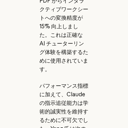
PDF からインタラ
クティブワークシー
トへの変換精度が
15% 向上しまし
た。これは正確な
AI チューターリン
グ体験を構築するた
めに使用されていま
す。
パフォーマンス指標
に加えて、Claude
の指示追従能力は学
術的誠実性を維持す
るために不可欠でし