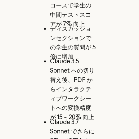
コースで学生の
中間テストスコ
アが 7% 向上
ディスカッショ
ンセクションで
の学生の質問が 5
倍に増加
Claude 3.5
Sonnet への切り
替え後、PDF か
らインタラクテ
ィブワークシー
トへの変換精度
が 15～20% 向上
Claude 3.7
Sonnet でさらに