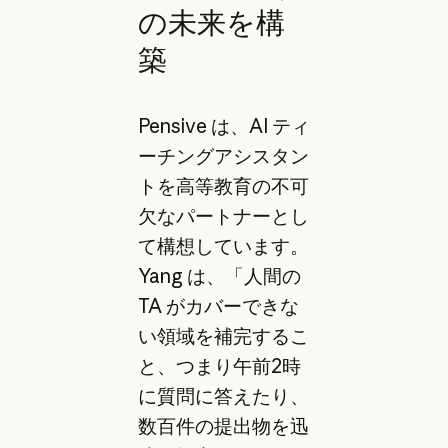
の未来を構
築
Pensive は、AI ティ
ーチングアシスタン
トを高等教育の不可
欠なパートナーとし
て構想しています。
Yang は、「人間の
TA がカバーできな
い領域を補完するこ
と、つまり午前2時
に質問に答えたり、
数百件の提出物を迅