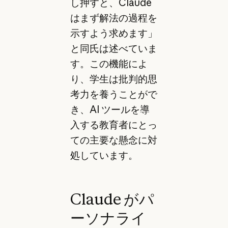
し押すと、Claude
はまず解法の過程を
示すよう求めます」
と同氏は述べていま
す。この機能によ
り、学生は批判的思
考力を養うことがで
き、AI ツールを導
入する教育者にとっ
ての主要な懸念に対
処しています。
Claude がパ
ーソナライ