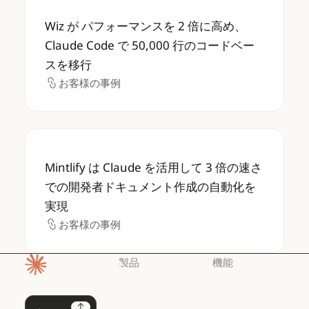
Wiz が パフォーマンスを 2 倍に高め、Claud
Wiz が パフォーマンスを 2 倍に高め、
Claude Code で 50,000 行のコードベー
スを移行
お客様の事例
お客様の事例
Mintlify は Claude を活用して 3 
Mintlify は Claude を活用して 3 倍の速さ
での開発者ドキュメント作成の自動化を
実現
お客様の事例
お客様の事例
製品
機能
ホームページ
Claude
Claude for
Chrome