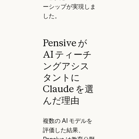
ーシップが実現しま
した。
Pensive が
AI ティーチ
ングアシス
タントに
Claude を選
んだ理由
複数の AI モデルを
評価した結果、