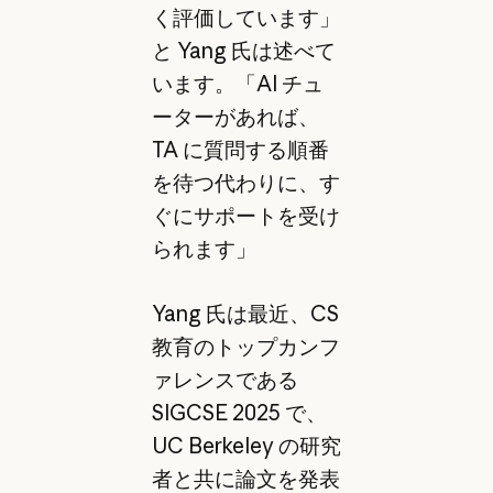
く評価しています」
と Yang 氏は述べて
います。「AI チュ
ーターがあれば、
TA に質問する順番
を待つ代わりに、す
ぐにサポートを受け
られます」
Yang 氏は最近、CS
教育のトップカンフ
ァレンスである
SIGCSE 2025 で、
UC Berkeley の研究
者と共に論文を発表