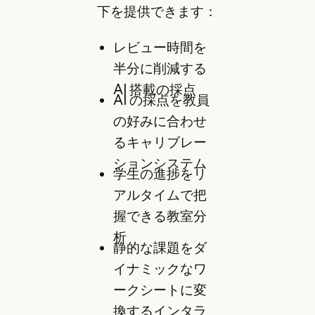
下を提供できます：
レビュー時間を
半分に削減する
AI 搭載の採点
AI の採点を教員
の好みに合わせ
るキャリブレー
ションシステム
学生の進捗をリ
アルタイムで把
握できる教室分
析
静的な課題をダ
イナミックなワ
ークシートに変
換するインタラ