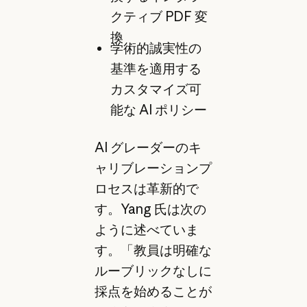
クティブ PDF 変
換
学術的誠実性の
基準を適用する
カスタマイズ可
能な AI ポリシー
AI グレーダーのキ
ャリブレーションプ
ロセスは革新的で
す。Yang 氏は次の
ように述べていま
す。「教員は明確な
ルーブリックなしに
採点を始めることが