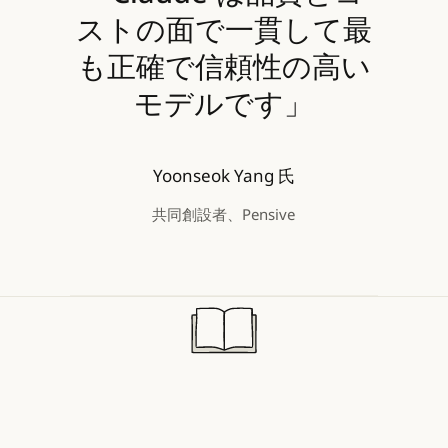
ストの面で一貫して最
も正確で信頼性の高い
モデルです」
Yoonseok Yang 氏
共同創設者、Pensive