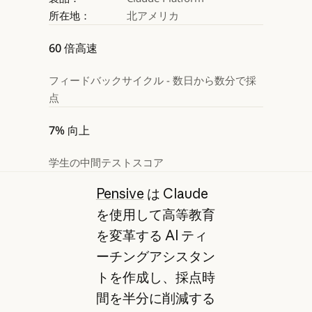
所在地：
北アメリカ
60 倍高速
フィードバックサイクル - 数日から数分で採
点
7% 向上
学生の中間テストスコア
Pensive
は Claude
を使用して高等教育
を変革する AI ティ
ーチングアシスタン
トを作成し、採点時
間を半分に削減する