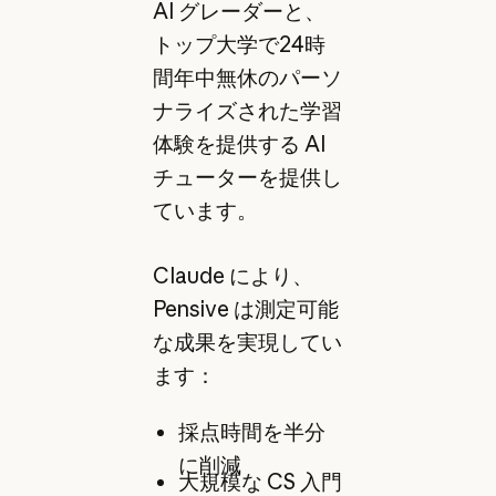
AI グレーダーと、
トップ大学で24時
間年中無休のパーソ
ナライズされた学習
体験を提供する AI
チューターを提供し
ています。
Claude により、
Pensive は測定可能
な成果を実現してい
ます：
採点時間を半分
に削減
大規模な CS 入門