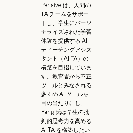
Pensive は、人間の
TA チームをサポー
トし、学生にパーソ
ナライズされた学習
体験を提供する AI
ティーチングアシス
タント（AI TA）の
構築を目指していま
す。教育者から不正
ツールとみなされる
多くの AI ツールを
目の当たりにし、
Yang 氏は学生の批
判的思考力を高める
AI TA を構築したい