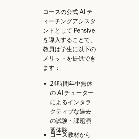
コースの公式 AI テ
ィーチングアシスタ
ントとして Pensive
を導入することで、
教員は学生に以下の
メリットを提供でき
ます：
24時間年中無休
の AI チューター
によるインタラ
クティブな過去
の試験・課題演
習体験
コース教材から