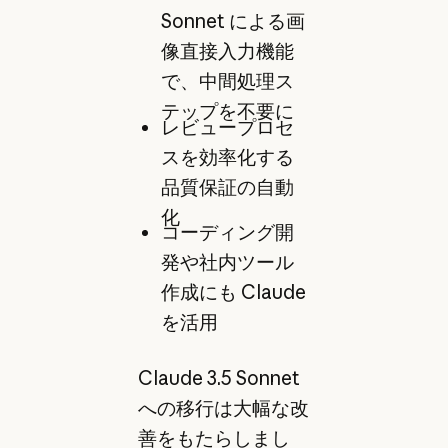
Sonnet による画
像直接入力機能
で、中間処理ス
テップを不要に
レビュープロセ
スを効率化する
品質保証の自動
化
コーディング開
発や社内ツール
作成にも Claude
を活用
Claude 3.5 Sonnet
への移行は大幅な改
善をもたらしまし