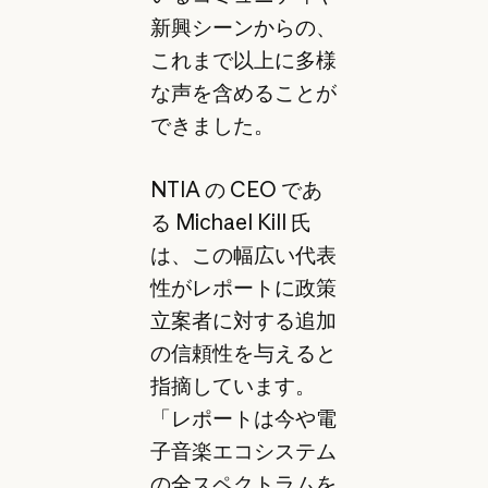
新興シーンからの、
これまで以上に多様
な声を含めることが
できました。
NTIA の CEO であ
る Michael Kill 氏
は、この幅広い代表
性がレポートに政策
立案者に対する追加
の信頼性を与えると
指摘しています。
「レポートは今や電
子音楽エコシステム
の全スペクトラムを