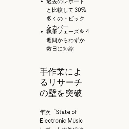
過去のレポート
と比較して 30%
多くのトピック
をカバー
執筆フェーズを 4
週間からわずか
数日に短縮
手作業によ
るリサーチ
の壁を突破
年次「State of
Electronic Music」