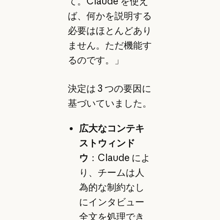
て。Claude を使え
ば、何かを説明する
必要はほとんどあり
ません。ただ機能す
るのです。」
決定は 3 つの要因に
基づいていました。
広大なコンテキ
ストウィンド
ウ
：Claude によ
り、チームは人
為的な制約なし
にインタビュー
全文を処理でき