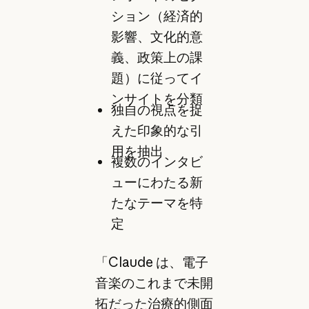
ション（経済的
影響、文化的意
義、政策上の課
題）に従ってイ
ンサイトを分類
独自の視点を捉
えた印象的な引
用を抽出
複数のインタビ
ューにわたる新
たなテーマを特
定
「Claude は、電子
音楽のこれまで未開
拓だった治療的側面