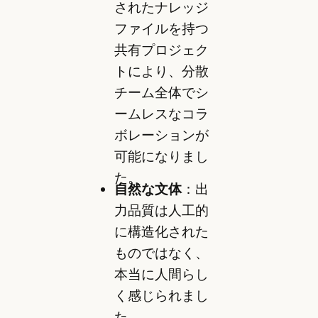
されたナレッジ
ファイルを持つ
共有プロジェク
トにより、分散
チーム全体でシ
ームレスなコラ
ボレーションが
可能になりまし
た。
自然な文体
：出
力品質は人工的
に構造化された
ものではなく、
本当に人間らし
く感じられまし
た。