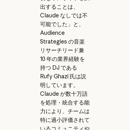
出することは、
Claude なしでは不
可能でした」と、
Audience
Strategies の音楽
リサーチリード兼
10 年の業界経験を
持つ DJ である
Rufy Ghazi 氏は説
明しています。
Claude が数十万語
を処理・統合する能
力により、チームは
特に過小評価されて
いるコミュニティや