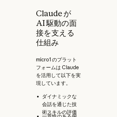
Claude が
AI 駆動の面
接を支える
仕組み
micro1 のプラット
フォームは Claude
を活用して以下を実
現しています。
ダイナミックな
会話を通じた技
術スキルの評価
一貫性のある偏