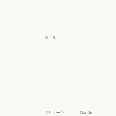
アプリをダウンロード
料金プラン
料金プラン
ログイン
ログイン
モデル
Mythos
Mythos
Fable
Fable
Opus
Opus
Sonnet
Sonnet
Haiku
Haiku
ソリューショ
Claude