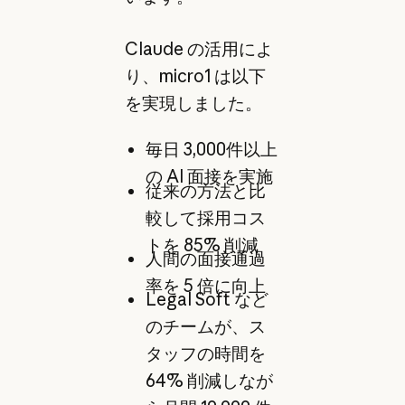
Claude の活用によ
り、micro1 は以下
を実現しました。
毎日 3,000件以上
の AI 面接を実施
従来の方法と比
較して採用コス
トを 85% 削減
人間の面接通過
率を 5 倍に向上
Legal Soft など
のチームが、ス
タッフの時間を
64% 削減しなが