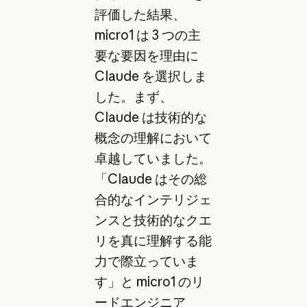
評価した結果、
micro1 は 3 つの主
要な要因を理由に
Claude を選択しま
した。まず、
Claude は技術的な
概念の理解において
卓越していました。
「Claude はその総
合的なインテリジェ
ンスと技術的なクエ
リを真に理解する能
力で際立っていま
す」と micro1 のリ
ードエンジニア