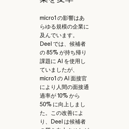
micro1 の影響はあ
らゆる規模の企業に
及んでいます。
Deel では、候補者
の 85% が持ち帰り
課題に AI を使用し
ていましたが、
micro1 の AI 面接官
により人間の面接通
過率が 10% から
50% に向上しまし
た。この改善によ
り、Deel は候補者