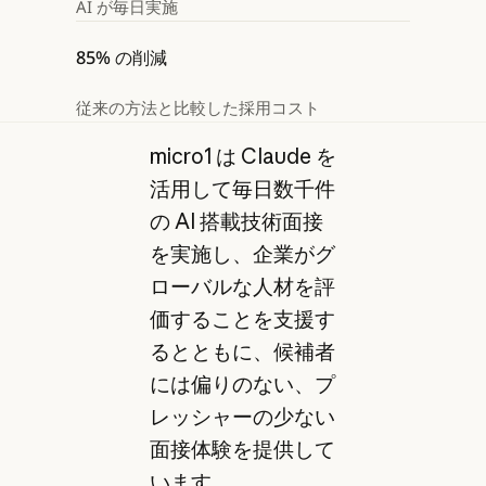
AI が毎日実施
85% の削減
従来の方法と比較した採用コスト
micro1 は Claude を
活用して毎日数千件
の AI 搭載技術面接
を実施し、企業がグ
ローバルな人材を評
価することを支援す
るとともに、候補者
には偏りのない、プ
レッシャーの少ない
面接体験を提供して
います。