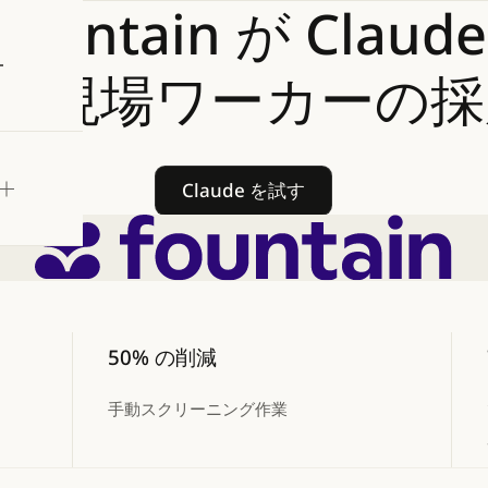
Fountain
が
Claude
試す
て現場ワーカーの採
Claude を試す
Claude を試す
50% の削減
手動スクリーニング作業