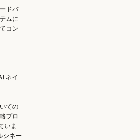
ードバ
テムに
てコン
AI ネイ
ついての
略プロ
べていま
ルシネー