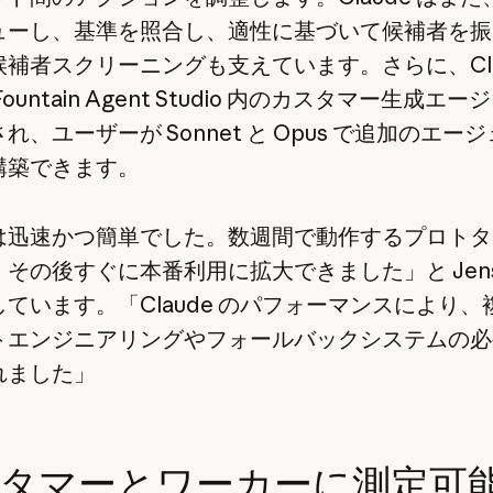
ューし、基準を照合し、適性に基づいて候補者を振
補者スクリーニングも支えています。さらに、Clau
ountain Agent Studio 内のカスタマー生成エ
れ、ユーザーが Sonnet と Opus で追加のエー
構築できます。
は迅速かつ簡単でした。数週間で動作するプロトタ
その後すぐに本番利用に拡大できました」と Jens
ています。「Claude のパフォーマンスにより、
トエンジニアリングやフォールバックシステムの必
れました」
タマーとワーカーに測定可