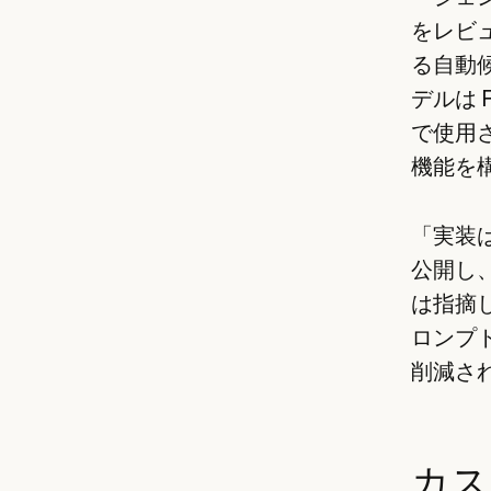
をレビ
る自動候
デルは F
で使用さ
機能を
「実装
公開し、
は指摘し
ロンプ
削減さ
カス