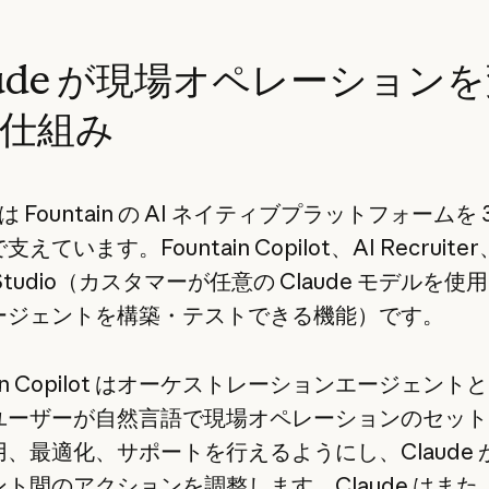
aude が現場オペレーション
仕組み
e は Fountain の AI ネイティブプラットフォームを
えています。Fountain Copilot、AI Recruit
t Studio（カスタマーが任意の Claude モデルを使
ージェントを構築・テストできる機能）です。
tain Copilot はオーケストレーションエージェント
ユーザーが自然言語で現場オペレーションのセット
、最適化、サポートを行えるようにし、Claude 
ト間のアクションを調整します。Claude はまた