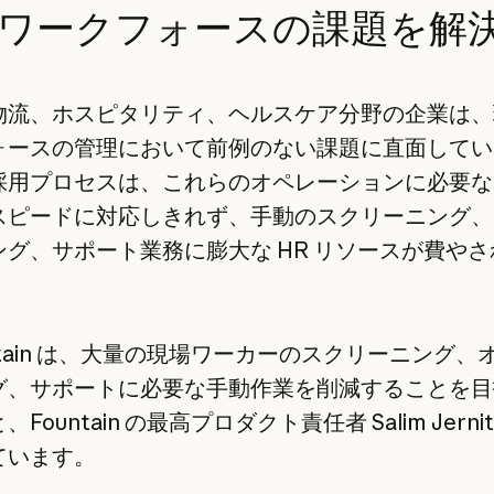
ワークフォースの課題を解
物流、ホスピタリティ、ヘルスケア分野の企業は、
ォースの管理において前例のない課題に直面してい
採用プロセスは、これらのオペレーションに必要な
スピードに対応しきれず、手動のスクリーニング、
ング、サポート業務に膨大な HR リソースが費やさ
。
ntain は、大量の現場ワーカーのスクリーニング、
グ、サポートに必要な手動作業を削減することを目
Fountain の最高プロダクト責任者 Salim Jerni
ています。