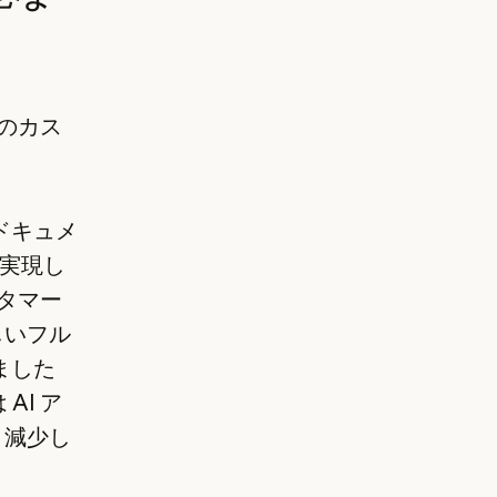
n のカス
ドキュメ
実現し
スタマー
新しいフル
ました
AI ア
 減少し