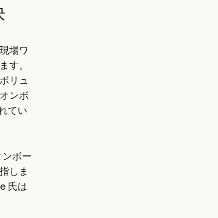
決
現場ワ
ます。
ボリュ
オンボ
れてい
オンボー
指しま
te 氏は