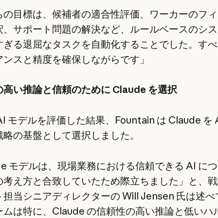
ちの目標は、候補者の適合性評価、ワーカーのフィ
釈、サポート問題の解決など、ルールベースのシス
すぎる退屈なタスクを自動化することでした。すべ
アンスと精度を確保しながらです」
高い推論と信頼のために Claude を選択
I モデルを評価した結果、Fountain は Claude を 
戦略の基盤として選択しました。
ude モデルは、現場業務における信頼できる AI に
の考え方と合致していたため際立ちました」と、戦
担当シニアディレクターの Will Jensen 氏は述
ムは特に、Claude の信頼性の高い推論と低いハ