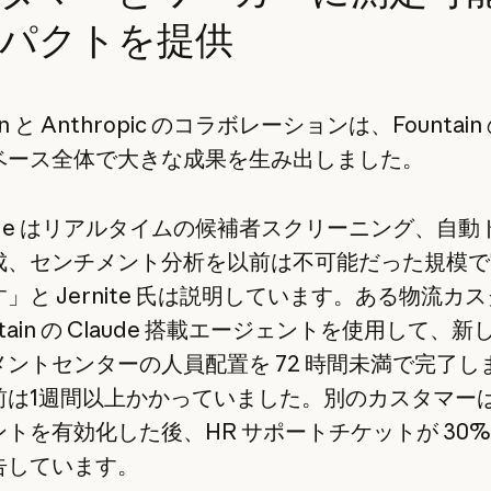
パクトを提供
ain と Anthropic のコラボレーションは、Fountai
ベース全体で大きな成果を生み出しました。
ude はリアルタイムの候補者スクリーニング、自動
成、センチメント分析を以前は不可能だった規模で
」と Jernite 氏は説明しています。ある物流カ
untain の Claude 搭載エージェントを使用して、
メントセンターの人員配置を 72 時間未満で完了し
は1週間以上かかっていました。別のカスタマーは 
トを有効化した後、HR サポートチケットが 30%
告しています。