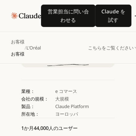
L'Oréal、Claude
営業担当に問い合わせる
Claude 
営業担当に問い合
Claude を
を活用して対話型分析を
わせる
試す
営業担当に問い合わせる
営業担当に問い合わせる
お客様
/
L'Oréal
こちらをご覧ください
お客様
業種：
e コマース
会社の規模：
大規模
製品：
Claude Platform
所在地：
ヨーロッパ
1か月44,000人のユーザー