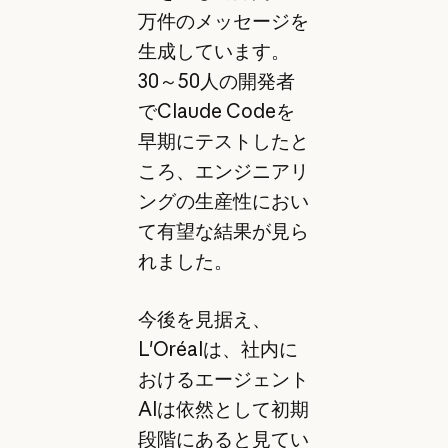
万件のメッセージを
生成しています。
30～50人の開発者
でClaude Codeを
早期にテストしたと
ころ、エンジニアリ
ングの生産性におい
て有望な結果が見ら
れました。
今後を見据え、
L'Oréalは、社内に
おけるエージェント
AIは依然として初期
段階にあると見てい