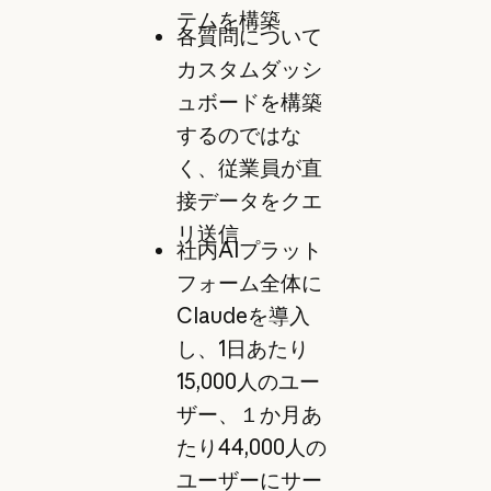
テムを構築
各質問について
カスタムダッシ
ュボードを構築
するのではな
く、従業員が直
接データをクエ
リ送信
社内AIプラット
フォーム全体に
Claudeを導入
し、1日あたり
15,000人のユー
ザー、１か月あ
たり44,000人の
ユーザーにサー