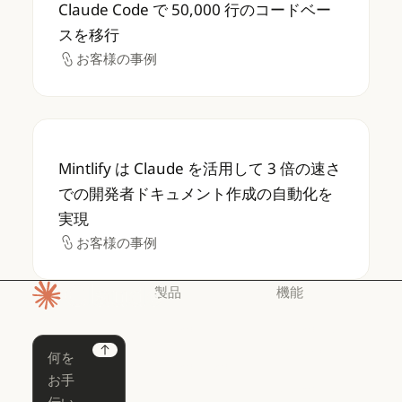
Claude Code で 50,000 行のコードベー
スを移行
お客様の事例
お客様の事例
Mintlify は Claude を活用して 3 
Mintlify は Claude を活用して 3 倍の速さ
での開発者ドキュメント作成の自動化を
実現
お客様の事例
お客様の事例
製品
機能
ホームページ
Claude
Claude for
Chrome
Claude
Next
Claude Code
Claude for Ch
Claude for
Claude Code