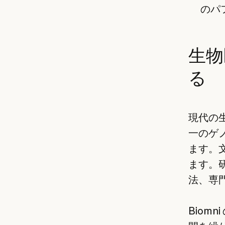
のパ
生物
る
現代の
一のゲ
ます。
ます。
法、専
Biomn