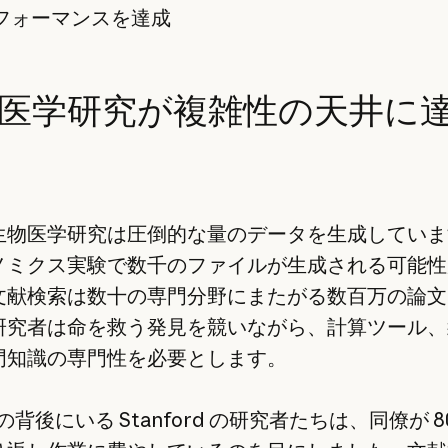
フォーマンスを達成
医学研究が複雑性の天井に
生物医学研究は圧倒的な量のデータを生成していま
ノミクス実験で数千のファイルが生成される可能性
文献検索は数十の専門分野にまたがる数百万の論文
研究者は命を救う発見を競いながら、計算ツール、
門知識の専門性を必要とします。
i の背後にいる Stanford の研究者たちは、同僚が 