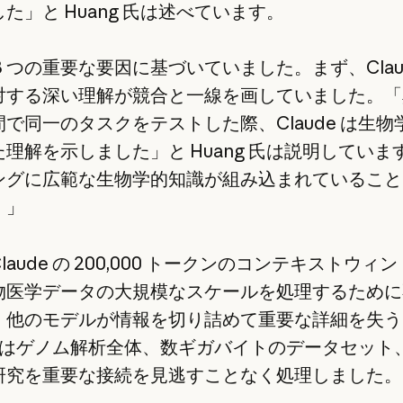
た」と Huang 氏は述べています。
3 つの重要な要因に基づいていました。まず、Clau
対する深い理解が競合と一線を画していました。「
で同一のタスクをテストした際、Claude は生物
理解を示しました」と Huang 氏は説明していま
ングに広範な生物学的知識が組み込まれていること
。」
laude の 200,000 トークンのコンテキストウィ
物医学データの大規模なスケールを処理するために
。他のモデルが情報を切り詰めて重要な詳細を失う
de はゲノム解析全体、数ギガバイトのデータセット
研究を重要な接続を見逃すことなく処理しました。