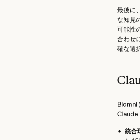
最後に、
な知見
可能性
合わせに
確な選
Cl
Biom
Clau
統合