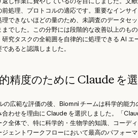
り返し作業に費やしているのを目にしました。文献
の前処理、プロトコルの適応です。重要なインサイ
処理できないほどの量のため、未調査のデータセッ
ままでした。この分野には段階的な改善以上のもの
、研究タスクの全範囲を自律的に処理できる AI エ
要であると認識しました。
的精度のために Claude を
デルの広範な評価の後、Biomni チームは科学的能
合わせを理由に Claude を選択しました。「Clau
ーク全体で、特に科学的・生物学的知識、コーディ
ージェントワークフローにおいて最高のパフォーマ