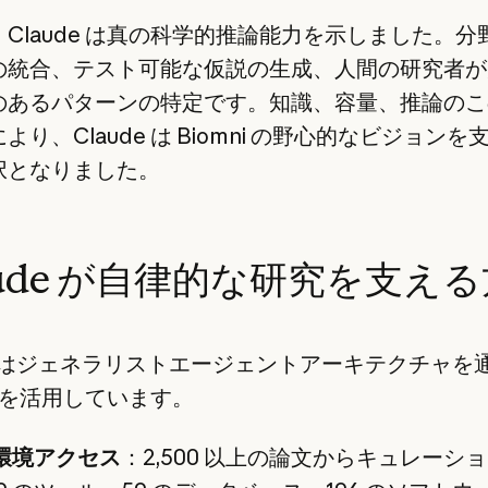
Claude は真の科学的推論能力を示しました。分
の統合、テスト可能な仮説の生成、人間の研究者が
のあるパターンの特定です。知識、容量、推論のこ
より、Claude は Biomni の野心的なビジョンを
択となりました。
aude が自律的な研究を支え
ni はジェネラリストエージェントアーキテクチャを
de を活用しています。
環境アクセス
：2,500 以上の論文からキュレーシ