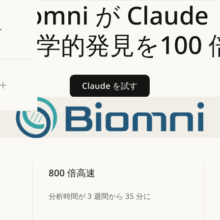
Biomni
が
Claude
試す
物医学的発見を100
Claude を試す
Claude を試す
800 倍高速
分析時間が 3 週間から 35 分に