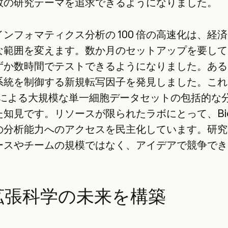
数の研究テーマを追求できるようになりました。
ンフォマティクス分析の 100 倍の高速化は、経
な範囲を変えます。数か月のセットアップを要して
ずか数時間でテストできるようになりました。ある
系統を制御する新規転写因子を発見しました。これ
ni による大規模な単一細胞データセットの包括的な
知見です。リソースが限られたラボにとって、Biom
の分析能力へのアクセスを民主化しています。研究
ースやチームの規模ではなく、アイデアで競争でき
 拡張科学の未来を構築