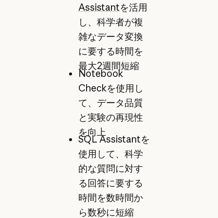
Assistant
を活用
し、科学者が複
雑なデータ変換
に要する時間を
最大2週間短縮
Notebook
Checkを使用し
て、データ品質
と実験の再現性
を向上
SQL Assistantを
使用して、科学
的な質問に対す
る回答に要する
時間を数時間か
ら数秒に短縮