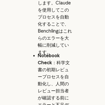
します。Claude
を使用してこの
プロセスを自動
化することで、
Benchlingはこれ
らのエラーを大
幅に削減してい
ます。
Notebook
Check
：科学文
書の初期レビュ
ープロセスを自
動化し、人間の
レビュー担当者
が確認する前に
エラーと不足デ