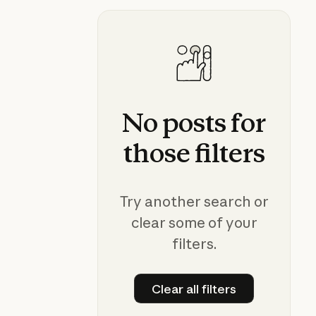
No
posts
for
those
filters
Try another search or
clear some of your
filters.
Clear all filters
Clear all filters