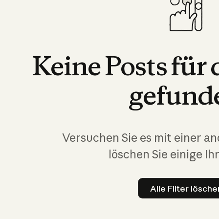
Keine
Posts
für
gefund
Versuchen Sie es mit einer a
löschen Sie einige Ihr
Alle Filter lösche
Alle Fil