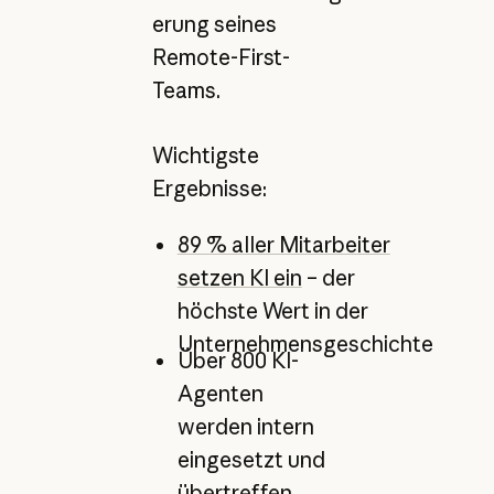
erung seines
Remote-First-
Teams.
Wichtigste
Ergebnisse:
89 % aller Mitarbeiter
setzen KI ein
– der
höchste Wert in der
Unternehmensgeschichte
Über 800 KI-
Agenten
werden intern
eingesetzt und
übertreffen