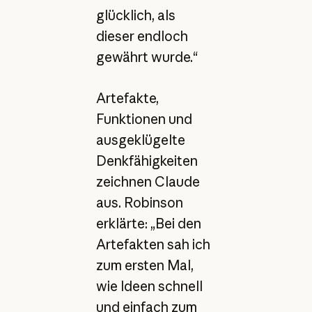
glücklich, als
dieser endloch
gewährt wurde.“
Artefakte,
Funktionen und
ausgeklügelte
Denkfähigkeiten
zeichnen Claude
aus. Robinson
erklärte: „Bei den
Artefakten sah ich
zum ersten Mal,
wie Ideen schnell
und einfach zum