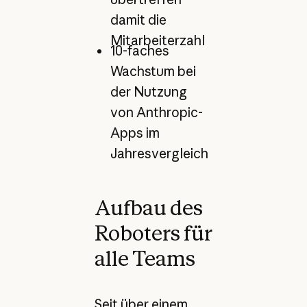
damit die
Mitarbeiterzahl
10-faches
Wachstum bei
der Nutzung
von Anthropic-
Apps im
Jahresvergleich
Aufbau des
Roboters für
alle Teams
Seit über einem