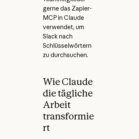
gerne das Zapier-
MCP in Claude
verwendet, um
Slack nach
Schlüsselwörtern
zu durchsuchen.
Wie Claude
die tägliche
Arbeit
transformie
rt