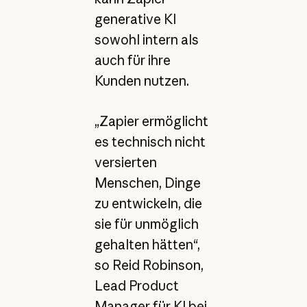
generative KI
sowohl intern als
auch für ihre
Kunden nutzen.
„Zapier ermöglicht
es technisch nicht
versierten
Menschen, Dinge
zu entwickeln, die
sie für unmöglich
gehalten hätten“,
so Reid Robinson,
Lead Product
Manager für KI bei