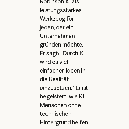
Robinson KI als
leistungsstarkes
Werkzeug für
jeden, der ein
Unternehmen
gründen möchte.
Er sagt: „Durch KI
wird es viel
einfacher, Ideen in
die Realität
umzusetzen.“ Er ist
begeistert, wie KI
Menschen ohne
technischen
Hintergrund helfen