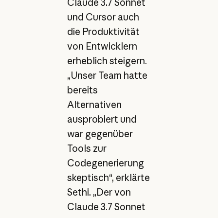
Claude 3.7 Sonnet
und Cursor auch
die Produktivität
von Entwicklern
erheblich steigern.
„Unser Team hatte
bereits
Alternativen
ausprobiert und
war gegenüber
Tools zur
Codegenerierung
skeptisch“, erklärte
Sethi. „Der von
Claude 3.7 Sonnet