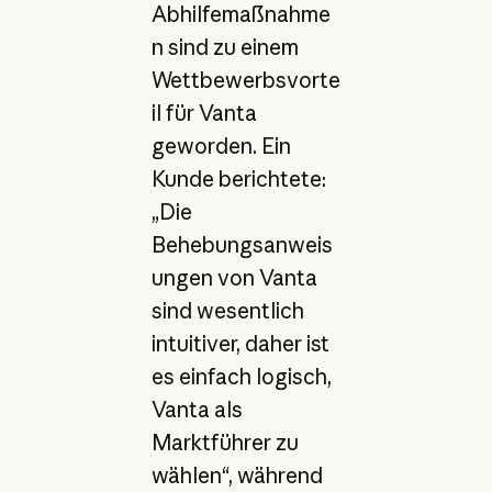
Abhilfemaßnahme
n sind zu einem
Wettbewerbsvorte
il für Vanta
geworden. Ein
Kunde berichtete:
„Die
Behebungsanweis
ungen von Vanta
sind wesentlich
intuitiver, daher ist
es einfach logisch,
Vanta als
Marktführer zu
wählen“, während