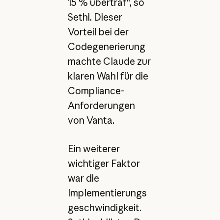
15 % übertraf“, so
Sethi. Dieser
Vorteil bei der
Codegenerierung
machte Claude zur
klaren Wahl für die
Compliance-
Anforderungen
von Vanta.
Ein weiterer
wichtiger Faktor
war die
Implementierungs
geschwindigkeit.