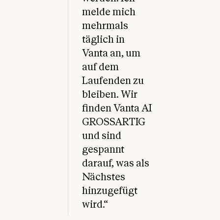
melde mich
mehrmals
täglich in
Vanta an, um
auf dem
Laufenden zu
bleiben. Wir
finden Vanta AI
GROSSARTIG
und sind
gespannt
darauf, was als
Nächstes
hinzugefügt
wird.“