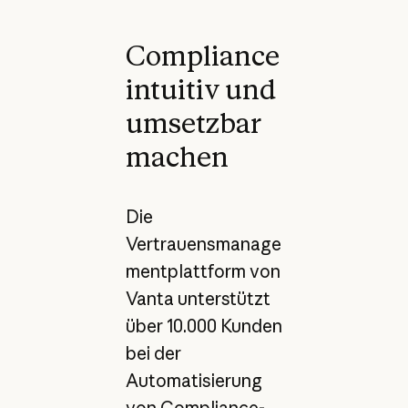
Compliance
intuitiv und
umsetzbar
machen
Die
Vertrauensmanage
mentplattform von
Vanta unterstützt
über 10.000 Kunden
bei der
Automatisierung