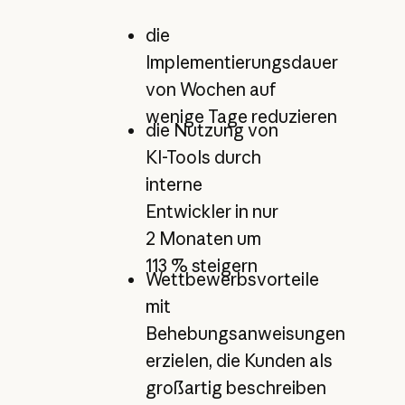
die
Implementierungsdauer
von Wochen auf
wenige Tage reduzieren
die Nutzung von
KI-Tools durch
interne
Entwickler in nur
2 Monaten um
113 % steigern
Wettbewerbsvorteile
mit
Behebungsanweisungen
erzielen, die Kunden als
großartig beschreiben