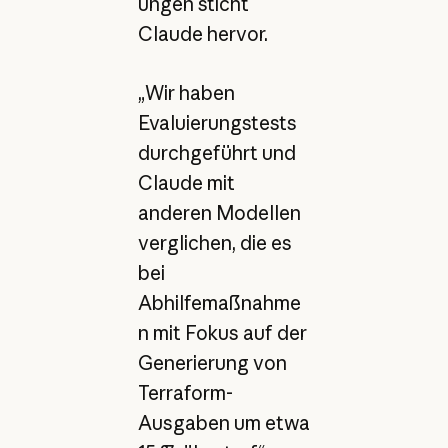
ungen sticht
Claude hervor.
„Wir haben
Evaluierungstests
durchgeführt und
Claude mit
anderen Modellen
verglichen, die es
bei
Abhilfemaßnahme
n mit Fokus auf der
Generierung von
Terraform-
Ausgaben um etwa