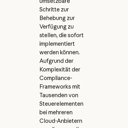
umsetzbare
Schritte zur
Behebung zur
Verfügung zu
stellen, die sofort
implementiert
werden können.
Aufgrund der
Komplexität der
Compliance-
Frameworks mit
Tausenden von
Steuerelementen
bei mehreren
Cloud-Anbietern