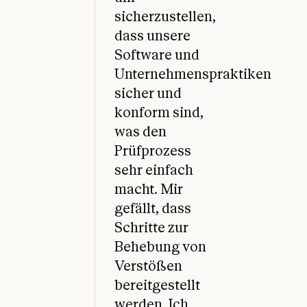
sicherzustellen,
dass unsere
Software und
Unternehmenspraktiken
sicher und
konform sind,
was den
Prüfprozess
sehr einfach
macht. Mir
gefällt, dass
Schritte zur
Behebung von
Verstößen
bereitgestellt
werden. Ich