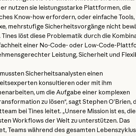
r nutzen sie leistungsstarke Plattformen, die
ches Know-how erfordern, oder einfache Tools, 
e, mehrstufige Sicherheitsvorgänge nicht bewä
 Tines löst diese Problematik durch die Kombin
fachheit einer No-Code- oder Low-Code-Plattf
hmensgerechter Leistung, Sicherheit und Flexibi
 mussten Sicherheitsanalysten einen
eitsexperten konsultieren oder mit ihm
narbeiten, um die Aufgabe einer komplexen
ansformation zu lösen“, sagt Stephen O'Brien, 
eam bei Tines leitet. „Unsere Mission ist es, die
sten Workflows der Welt zu unterstützen. Das
et, Teams während des gesamten Lebenszyklus