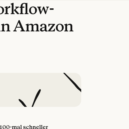
rkflow-
in
Amazon
100-mal schneller