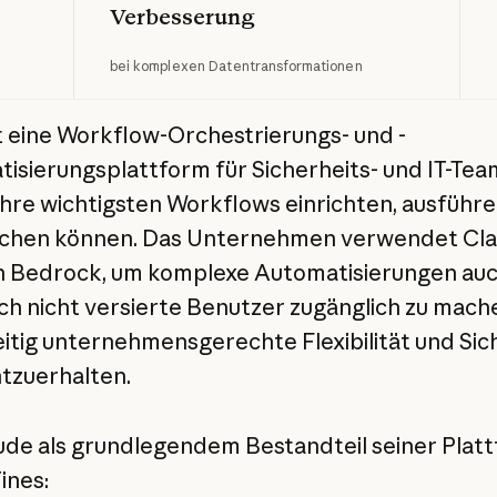
Verbesserung
bei komplexen Datentransformationen
t eine Workflow-Orchestrierungs- und -
isierungsplattform für Sicherheits- und IT-Team
 ihre wichtigsten Workflows einrichten, ausführ
chen können. Das Unternehmen verwendet Cla
 Bedrock, um komplexe Automatisierungen auc
ch nicht versierte Benutzer zugänglich zu mach
eitig unternehmensgerechte Flexibilität und Sic
tzuerhalten.
ude als grundlegendem Bestandteil seiner Plat
ines: