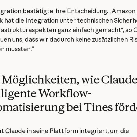
egration bestätigte ihre Entscheidung. „Amazon
 hat die Integration unter technischen Sicherhe
rastrukturaspekten ganz einfach gemacht“, so O
euen uns, dass wir dadurch keine zusätzlichen Ri
n mussten.“
 Möglichkeiten, wie Claud
lligente Workflow-
matisierung bei Tines förd
t Claude in seine Plattform integriert, um die