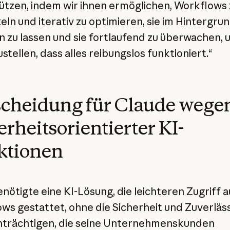
ützen, indem wir ihnen ermöglichen, Workflows 
eln und iterativ zu optimieren, sie im Hintergru
n zu lassen und sie fortlaufend zu überwachen, 
stellen, dass alles reibungslos funktioniert.“
cheidung für Claude wege
erheitsorientierter KI-
ktionen
enötigte eine KI-Lösung, die leichteren Zugriff a
ws gestattet, ohne die Sicherheit und Zuverläss
nträchtigen, die seine Unternehmenskunden