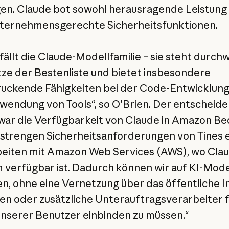
en. Claude bot sowohl herausragende Leistung 
ternehmensgerechte Sicherheitsfunktionen.
fällt die Claude-Modellfamilie – sie steht durch
tze der Bestenliste und bietet insbesondere
uckende Fähigkeiten bei der Code-Entwicklung
wendung von Tools“, so O'Brien. Der entscheid
war die Verfügbarkeit von Claude in Amazon Be
 strengen Sicherheitsanforderungen von Tines er
beiten mit Amazon Web Services (AWS), wo Cla
verfügbar ist. Dadurch können wir auf KI-Mode
n, ohne eine Vernetzung über das öffentliche I
en oder zusätzliche Unterauftragsverarbeiter f
nserer Benutzer einbinden zu müssen.“