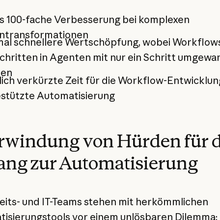
is 100-fache Verbesserung bei komplexen
ntransformationen
mal schnellere Wertschöpfung, wobei Workflows
chritten in Agenten mit nur ein Schritt umgewa
en
ich verkürzte Zeit für die Workflow-Entwicklu
estützte Automatisierung
rwindung von Hürden für 
ng zur Automatisierung
eits- und IT-Teams stehen mit herkömmlichen
isierungstools vor einem unlösbaren Dilemma: