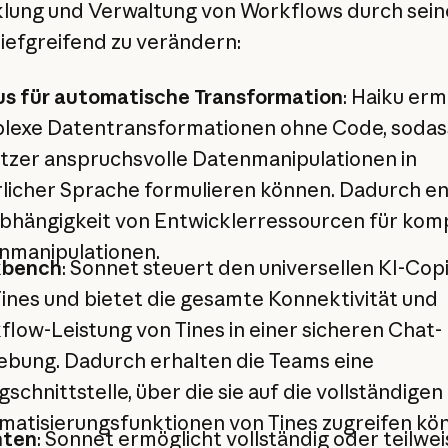
lung und Verwaltung von Workflows durch sein
iefgreifend zu verändern:
s für automatische Transformation
: Haiku erm
lexe Datentransformationen ohne Code, sodas
tzer anspruchsvolle Datenmanipulationen in
licher Sprache formulieren können. Dadurch ent
Abhängigkeit von Entwicklerressourcen für kom
nmanipulationen.
bench
: Sonnet steuert den universellen KI-Cop
ines und bietet die gesamte Konnektivität und
low-Leistung von Tines in einer sicheren Chat-
bung. Dadurch erhalten die Teams eine
gschnittstelle, über die sie auf die vollständigen
matisierungsfunktionen von Tines zugreifen kö
ten
: Sonnet ermöglicht vollständig oder teilwei