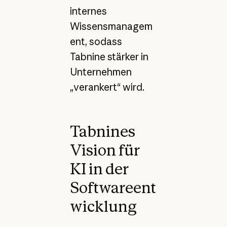
internes
Wissensmanagem
ent, sodass
Tabnine stärker in
Unternehmen
„verankert“ wird.
Tabnines
Vision für
KI in der
Softwareent
wicklung