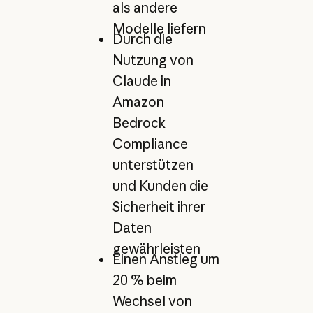
als andere
Modelle liefern
Durch die
Nutzung von
Claude in
Amazon
Bedrock
Compliance
unterstützen
und Kunden die
Sicherheit ihrer
Daten
gewährleisten
Einen Anstieg um
20 % beim
Wechsel von