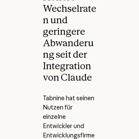
Wechselrate
n und
geringere
Abwanderu
ng seit der
Integration
von Claude
Tabnine hat seinen
Nutzen für
einzelne
Entwickler und
Entwicklungsfirme