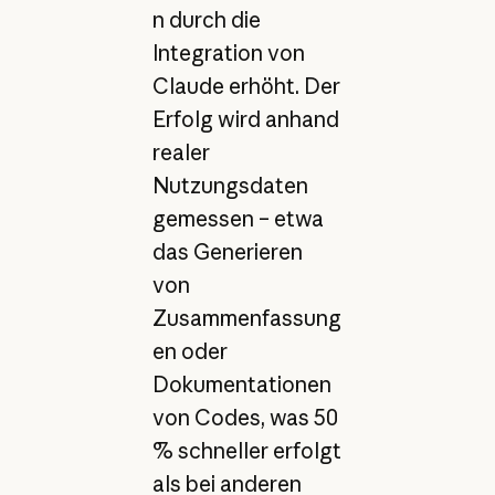
n durch die
Integration von
Claude erhöht. Der
Erfolg wird anhand
realer
Nutzungsdaten
gemessen – etwa
das Generieren
von
Zusammenfassung
en oder
Dokumentationen
von Codes, was 50
% schneller erfolgt
als bei anderen