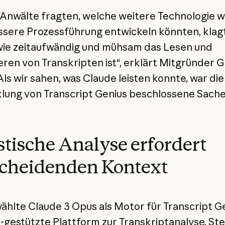
r Anwälte fragten, welche weitere Technologie wi
ssere Prozessführung entwickeln könnten, klag
 wie zeitaufwändig und mühsam das Lesen und
eren von Transkripten ist“, erklärt Mitgründer 
Als wir sahen, was Claude leisten konnte, war die
lung von Transcript Genius beschlossene Sache
stische Analyse erfordert
scheidenden Kontext
ählte Claude 3 Opus als Motor für Transcript Ge
I-gestützte Plattform zur Transkriptanalyse. St