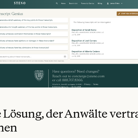
 Lösung, der Anwälte vert
nen