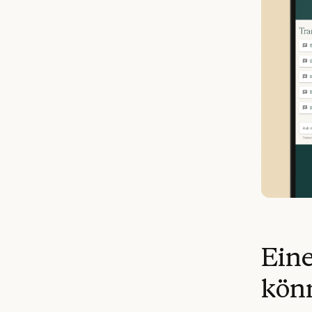
Eine
kön