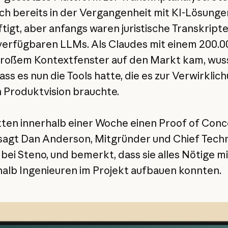
ich bereits in der Vergangenheit mit KI-Lösunge
tigt, aber anfangs waren juristische Transkripte
 verfügbaren LLMs. Als Claudes mit einem 200.0
roßem Kontextfenster auf den Markt kam, wus
ass es nun die Tools hatte, die es zur Verwirklic
 Produktvision brauchte.
tten innerhalb einer Woche einen Proof of Con
, sagt Dan Anderson, Mitgründer und Chief Tech
 bei Steno, und bemerkt, dass sie alles Nötige mi
alb Ingenieuren im Projekt aufbauen konnten.