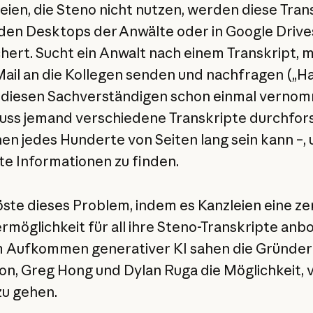
leien, die Steno nicht nutzen, werden diese Tran
 den Desktops der Anwälte oder in Google Drive
hert. Sucht ein Anwalt nach einem Transkript, m
Mail an die Kollegen senden und nachfragen („H
diesen Sachverständigen schon einmal vernom
ss jemand verschiedene Transkripte durchfors
en jedes Hunderte von Seiten lang sein kann –,
te Informationen zu finden.
öste dieses Problem, indem es Kanzleien eine ze
rmöglichkeit für all ihre Steno-Transkripte anb
 Aufkommen generativer KI sahen die Gründer
n, Greg Hong und Dylan Ruga die Möglichkeit, v
zu gehen.