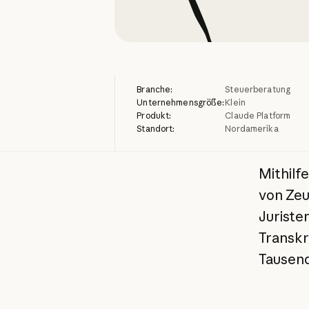
Branche:
Steuerberatung
Unternehmensgröße:
Klein
Produkt:
Claude Platform
Standort:
Nordamerika
Mithilf
von Ze
Juriste
Transkr
Tausend