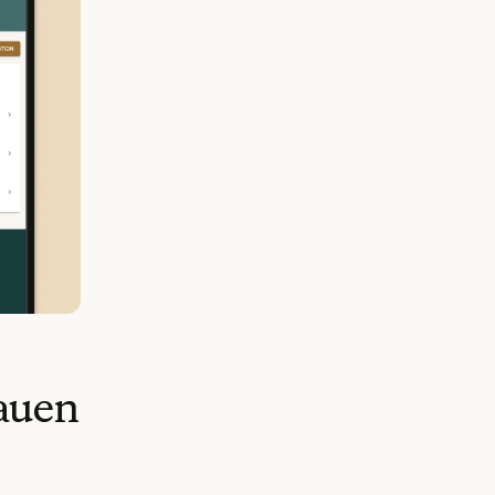
rauen