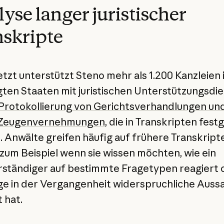
yse langer juristischer
skripte
etzt unterstützt Steno mehr als 1.200 Kanzleien 
gten Staaten mit juristischen Unterstützungsdi
Protokollierung von Gerichtsverhandlungen un
-Zeugenvernehmungen
, die in Transkripten fest
 Anwälte greifen häufig auf frühere Transkript
 zum Beispiel wenn sie wissen möchten, wie ein
ständiger auf bestimmte Fragetypen reagiert 
ge in der Vergangenheit widerspruchliche Auss
 hat.