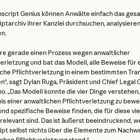
nscript Genius können Anwälte einfach das ges
iptarchiv ihrer Kanzlei durchsuchen, analysiere
n.
hre gerade einen Prozess wegen anwaltlicher
verletzung und bat das Modell, alle Beweise für 
iche Pflichtverletzung in einem bestimmten Tra
en“, sagt Dylan Ruga, Präsident und Chief Legal 
no. „Das Modell konnte die vier Dinge verstehen, 
s einer anwaltlichen Pflichtverletzung zu bewe
und spezifische Beweise finden, die für diese vie
relevant sind. Das ist äußerst beeindruckend, we
ipt selbst nichts über die Elemente zum Nachwe
ichen Pflichtverletzung stand.“