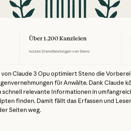
Über 1.200 Kanzleien
nutzen Dienstleistungen von Steno
e von Claude 3 Opu optimiert Steno die Vorbere
ugenvernehmungen für Anwälte. Dank Claude k
n schnell relevante Informationen in umfangrei
ipten finden. Damit fällt das Erfassen und Lese
er Seiten weg.