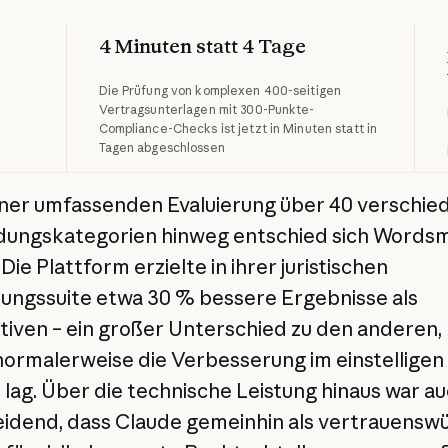
4 Minuten statt 4 Tage
Die Prüfung von komplexen 400-seitigen
Vertragsunterlagen mit 300-Punkte-
Compliance-Checks ist jetzt in Minuten statt in
Tagen abgeschlossen
ner umfassenden Evaluierung über 40 verschie
ngskategorien hinweg entschied sich Wordsm
Die Plattform erzielte in ihrer juristischen
rungssuite etwa 30 % bessere Ergebnisse als
tiven – ein großer Unterschied zu den anderen, 
ormalerweise die Verbesserung im einstelligen
 lag. Über die technische Leistung hinaus war a
idend, dass Claude gemeinhin als vertrauensw