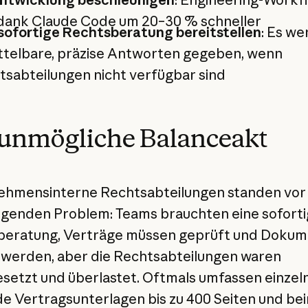
 dank Claude Code um 20–30 % schneller
 sofortige Rechtsberatung bereitstellen
: Es w
ttelbare, präzise Antworten gegeben, wenn
tsabteilungen nicht verfügbar sind
 unmögliche Balanceakt
ehmensinterne Rechtsabteilungen standen vor
genden Problem: Teams brauchten eine sofort
beratung, Verträge müssen geprüft und Doku
t werden, aber die Rechtsabteilungen waren
setzt und überlastet. Oftmals umfassen einzeln
e Vertragsunterlagen bis zu 400 Seiten und be