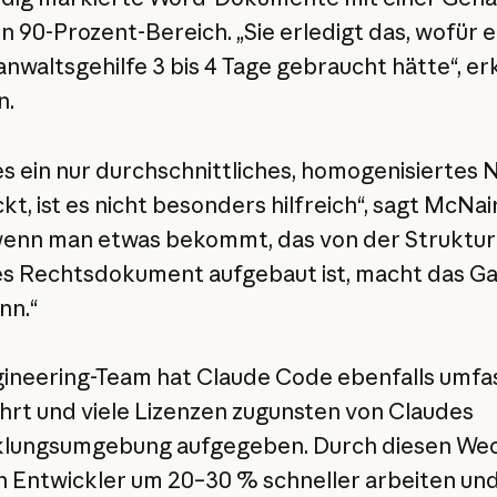
n 90-Prozent-Bereich. „Sie erledigt das, wofür e
nwaltsgehilfe 3 bis 4 Tage gebraucht hätte“, er
n.
s ein nur durchschnittliches, homogenisiertes
t, ist es nicht besonders hilfreich“, sagt McNai
enn man etwas bekommt, das von der Struktur
es Rechtsdokument aufgebaut ist, macht das G
nn.“
ineering-Team hat Claude Code ebenfalls umf
hrt und viele Lizenzen zugunsten von Claudes
klungsumgebung aufgegeben. Durch diesen We
 Entwickler um 20–30 % schneller arbeiten und