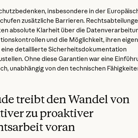
hutzbedenken, insbesondere in der Europäisc
schufen zusätzliche Barrieren. Rechtsabteilung
en absolute Klarheit über die Datenverarbeitun
ktionskontrollen und die Möglichkeit, ihren eige
eine detaillierte Sicherheitsdokumentation
ustellen. Ohne diese Garantien war eine Einführ
ch, unabhängig von den technischen Fähigkeite
de treibt den Wandel von
tiver zu proaktiver
tsarbeit voran