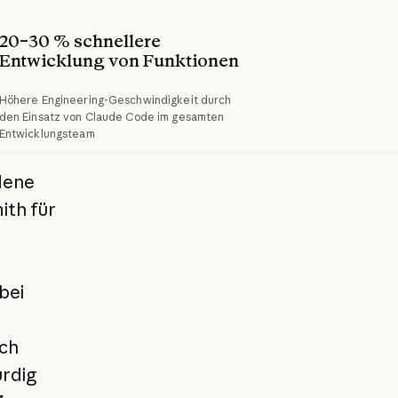
20–30 % schnellere 
Entwicklung von Funktionen
Höhere Engineering-Geschwindigkeit durch
den Einsatz von Claude Code im gesamten
Entwicklungsteam
dene
ith für
bei
uch
ürdig