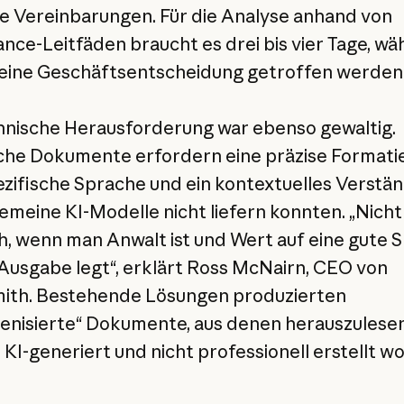
 Vereinbarungen. Für die Analyse anhand von
nce-Leitfäden braucht es drei bis vier Tage, w
eine Geschäftsentscheidung getroffen werden
hnische Herausforderung war ebenso gewaltig.
sche Dokumente erfordern eine präzise Formati
ezifische Sprache und ein kontextuelles Verstän
gemeine KI-Modelle nicht liefern konnten. „Nicht
ich, wenn man Anwalt ist und Wert auf eine gute 
 Ausgabe legt“, erklärt Ross McNairn, CEO von
ith. Bestehende Lösungen produzierten
nisierte“ Dokumente, aus denen herauszulesen
e KI-generiert und nicht professionell erstellt 