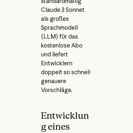
standardmäßig
Claude 3 Sonnet
als großes
Sprachmodell
(LLM) für das
kostenlose Abo
und liefert
Entwicklern
doppelt so schnell
genauere
Vorschläge.
Entwicklun
g eines