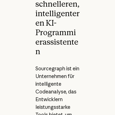
schnelleren,
intelligenter
en KI-
Programmi
erassistente
n
Sourcegraph ist ein
Unternehmen für
intelligente
Codeanalyse, das
Entwicklern
leistungsstarke
Tools bietet, um