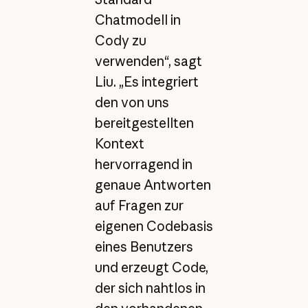
Chatmodell in
Cody zu
verwenden“, sagt
Liu. „Es integriert
den von uns
bereitgestellten
Kontext
hervorragend in
genaue Antworten
auf Fragen zur
eigenen Codebasis
eines Benutzers
und erzeugt Code,
der sich nahtlos in