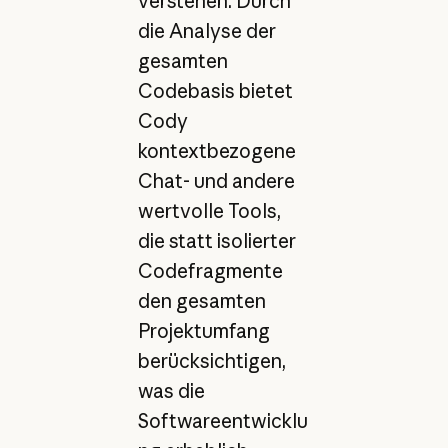
verstehen. Durch
die Analyse der
gesamten
Codebasis bietet
Cody
kontextbezogene
Chat- und andere
wertvolle Tools,
die statt isolierter
Codefragmente
den gesamten
Projektumfang
berücksichtigen,
was die
Softwareentwicklu