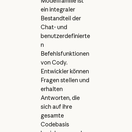
Modellfamilie ist
ein integraler
Bestandteil der
Chat- und
benutzerdefinierte
n
Befehlsfunktionen
von Cody.
Entwickler können
Fragen stellen und
erhalten
Antworten, die
sich auf ihre
gesamte
Codebasis