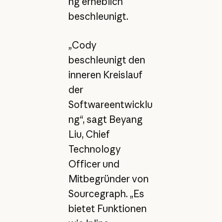
ng erheblich
beschleunigt.
„Cody
beschleunigt den
inneren Kreislauf
der
Softwareentwicklu
ng“, sagt Beyang
Liu, Chief
Technology
Officer und
Mitbegründer von
Sourcegraph. „Es
bietet Funktionen