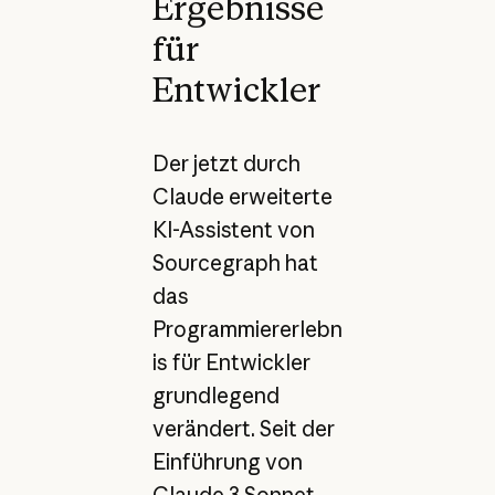
Ergebnisse
für
Entwickler
Der jetzt durch
Claude erweiterte
KI-Assistent von
Sourcegraph hat
das
Programmiererlebn
is für Entwickler
grundlegend
verändert. Seit der
Einführung von
Claude 3 Sonnet