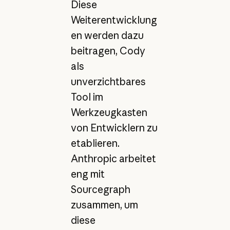
Diese
Weiterentwicklung
en werden dazu
beitragen, Cody
als
unverzichtbares
Tool im
Werkzeugkasten
von Entwicklern zu
etablieren.
Anthropic arbeitet
eng mit
Sourcegraph
zusammen, um
diese