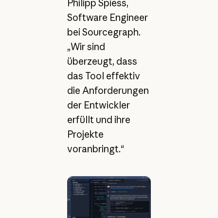
Philipp Spiess,
Software Engineer
bei Sourcegraph.
„Wir sind
überzeugt, dass
das Tool effektiv
die Anforderungen
der Entwickler
erfüllt und ihre
Projekte
voranbringt.“