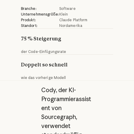
Branche:
Software
Unternehmensgröße:
Klein
Produkt:
Claude Platform
Standort:
Nordamerika
75 % Steigerung
der Code-Einfügungsrate
Doppelt so schnell
wie das vorherige Modell
Cody, der KI-
Programmierassist
ent von
Sourcegraph,
verwendet