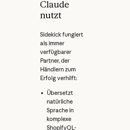
Claude
nutzt
Sidekick fungiert
als immer
verfügbarer
Partner, der
Händlern zum
Erfolg verhilft:
Übersetzt
natürliche
Sprache in
komplexe
ShopifyQL-