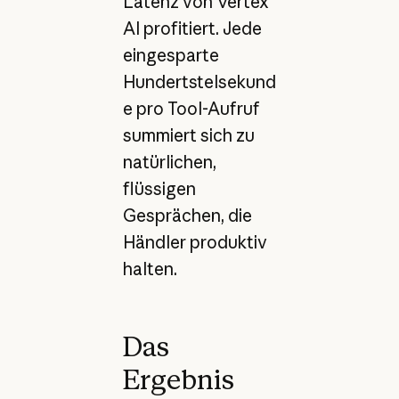
Latenz von Vertex
AI profitiert. Jede
eingesparte
Hundertstelsekund
e pro Tool-Aufruf
summiert sich zu
natürlichen,
flüssigen
Gesprächen, die
Händler produktiv
halten.
Das
Ergebnis