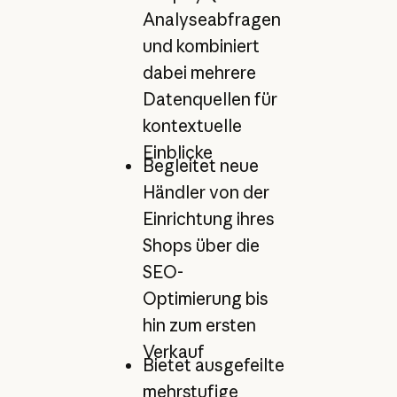
Analyseabfragen
und kombiniert
dabei mehrere
Datenquellen für
kontextuelle
Einblicke
Begleitet neue
Händler von der
Einrichtung ihres
Shops über die
SEO-
Optimierung bis
hin zum ersten
Verkauf
Bietet ausgefeilte
mehrstufige