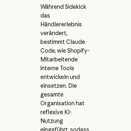
Während Sidekick
das
Händlererlebnis
verändert,
bestimmt Claude
Code, wie Shopify-
Mitarbeitende
interne Tools
entwickeln und
einsetzen. Die
gesamte
Organisation hat
reflexive KI-
Nutzung
eingeführt
, sodass