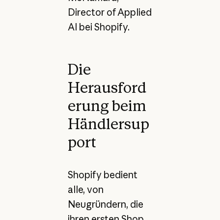
Director of Applied
AI bei Shopify.
Die
Herausford
erung beim
Händlersup
port
Shopify bedient
alle, von
Neugründern, die
ihren ersten Shop