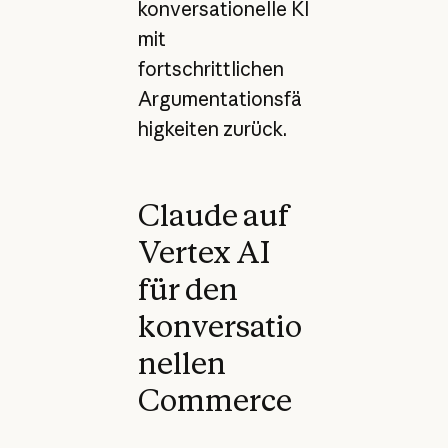
konversationelle KI
mit
fortschrittlichen
Argumentationsfä
higkeiten zurück.
Claude auf
Vertex AI
für den
konversatio
nellen
Commerce