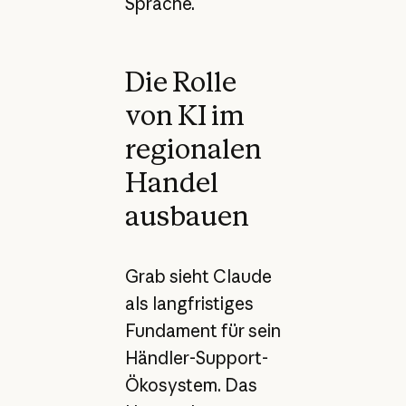
Sprache.
Die Rolle
von KI im
regionalen
Handel
ausbauen
Grab sieht Claude
als langfristiges
Fundament für sein
Händler-Support-
Ökosystem. Das