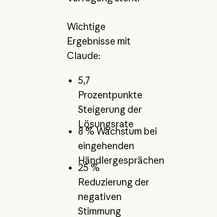
Wichtige
Ergebnisse mit
Claude:
5,7
Prozentpunkte
Steigerung der
Lösungsrate
8 % Wachstum bei
eingehenden
Händlergesprächen
25 %
Reduzierung der
negativen
Stimmung