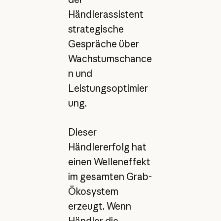
Händlerassistent
strategische
Gespräche über
Wachstumschance
n und
Leistungsoptimier
ung.
Dieser
Händlererfolg hat
einen Welleneffekt
im gesamten Grab-
Ökosystem
erzeugt. Wenn
Händler die