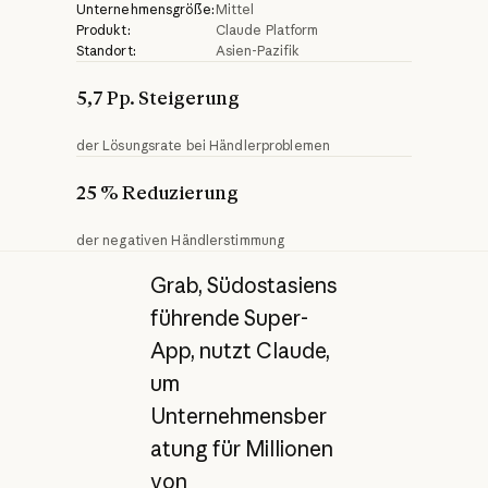
Unternehmensgröße:
Mittel
Produkt:
Claude Platform
Standort:
Asien-Pazifik
5,7 Pp. Steigerung
der Lösungsrate bei Händlerproblemen
25 % Reduzierung
der negativen Händlerstimmung
Grab, Südostasiens
führende Super-
App, nutzt Claude,
um
Unternehmensber
atung für Millionen
von