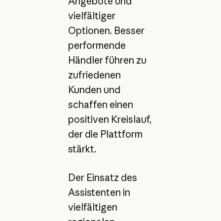
Angebote und
vielfältiger
Optionen. Besser
performende
Händler führen zu
zufriedenen
Kunden und
schaffen einen
positiven Kreislauf,
der die Plattform
stärkt.
Der Einsatz des
Assistenten in
vielfältigen