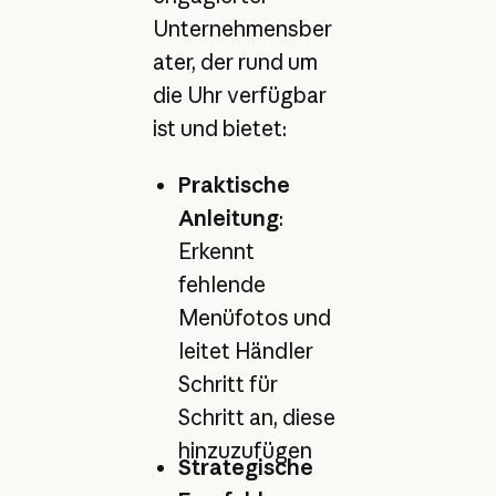
Unternehmensber
ater, der rund um
die Uhr verfügbar
ist und bietet:
Praktische
Anleitung
:
Erkennt
fehlende
Menüfotos und
leitet Händler
Schritt für
Schritt an, diese
hinzuzufügen
Strategische