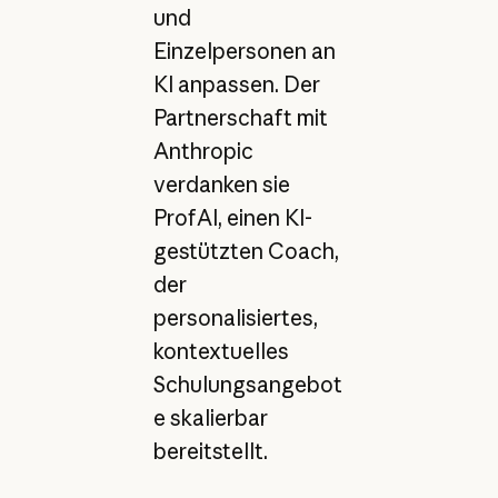
und
Einzelpersonen an
KI anpassen. Der
Partnerschaft mit
Anthropic
verdanken sie
ProfAI, einen KI-
gestützten Coach,
der
personalisiertes,
kontextuelles
Schulungsangebot
e skalierbar
bereitstellt.