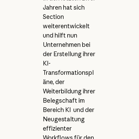
Jahren hat sich
Section
weiterentwickelt
und hilft nun
Unternehmen bei
der Erstellung ihrer
KI-
Transformationspl
äne, der
Weiterbildung ihrer
Belegschaft im
Bereich KI und der
Neugestaltung
effizienter
Workflows für den