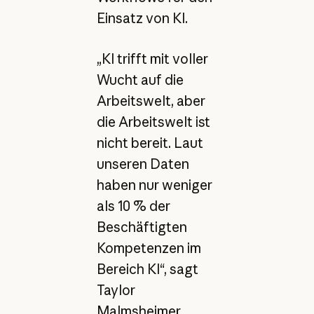
Einsatz von KI.
„KI trifft mit voller
Wucht auf die
Arbeitswelt, aber
die Arbeitswelt ist
nicht bereit. Laut
unseren Daten
haben nur weniger
als 10 % der
Beschäftigten
Kompetenzen im
Bereich KI“, sagt
Taylor
Malmsheimer,