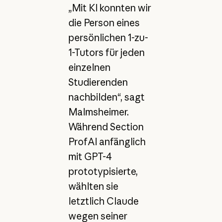
„Mit KI konnten wir
die Person eines
persönlichen 1-zu-
1-Tutors für jeden
einzelnen
Studierenden
nachbilden“, sagt
Malmsheimer.
Während Section
ProfAI anfänglich
mit GPT-4
prototypisierte,
wählten sie
letztlich Claude
wegen seiner