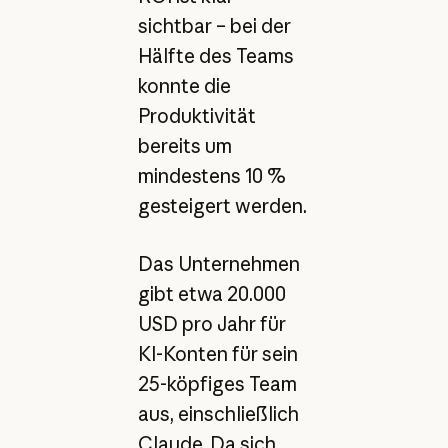
sichtbar – bei der
Hälfte des Teams
konnte die
Produktivität
bereits um
mindestens 10 %
gesteigert werden.
Das Unternehmen
gibt etwa 20.000
USD pro Jahr für
KI-Konten für sein
25-köpfiges Team
aus, einschließlich
Claude. Da sich