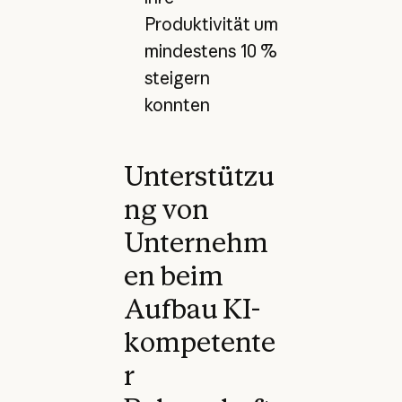
Produktivität um
mindestens 10 %
steigern
konnten
Unterstützu
ng von
Unternehm
en beim
Aufbau KI-
kompetente
r