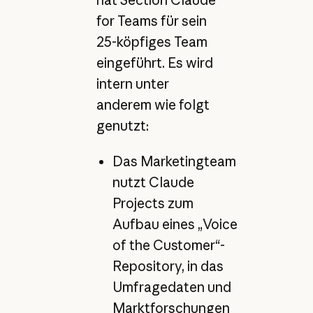
hat Section Claude
for Teams für sein
25-köpfiges Team
eingeführt. Es wird
intern unter
anderem wie folgt
genutzt:
Das Marketingteam
nutzt Claude
Projects zum
Aufbau eines „Voice
of the Customer“-
Repository, in das
Umfragedaten und
Marktforschungen