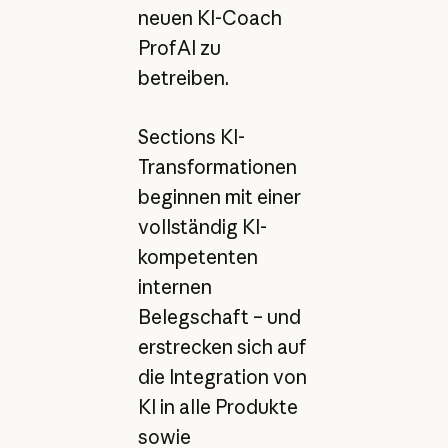
neuen KI-Coach
ProfAI zu
betreiben.
Sections KI-
Transformationen
beginnen mit einer
vollständig KI-
kompetenten
internen
Belegschaft – und
erstrecken sich auf
die Integration von
KI in alle Produkte
sowie