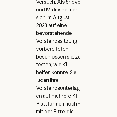
Versuch. Als Shove
und Malmsheimer
sich im August
2023 auf eine
bevorstehende
Vorstandssitzung
vorbereiteten,
beschlossen sie, zu
testen, wie KI
helfen könnte. Sie
luden ihre
Vorstandsunterlag
en auf mehrere KI-
Plattformen hoch –
mit der Bitte, die