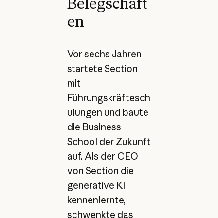
Belegschaft
en
Vor sechs Jahren
startete Section
mit
Führungskräftesch
ulungen und baute
die Business
School der Zukunft
auf. Als der CEO
von Section die
generative KI
kennenlernte,
schwenkte das