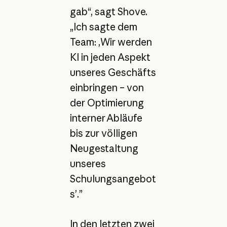
gab“, sagt Shove.
„Ich sagte dem
Team: ‚Wir werden
KI in jeden Aspekt
unseres Geschäfts
einbringen – von
der Optimierung
interner Abläufe
bis zur völligen
Neugestaltung
unseres
Schulungsangebot
s’.”
In den letzten zwei